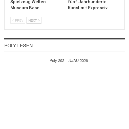
Spielzeug Welten
fünf Jahrhunderte
Museum Basel
Kunst mit Expressiv!
PREV
NEXT
POLY LESEN
Poly 292 - JU/AU 2026