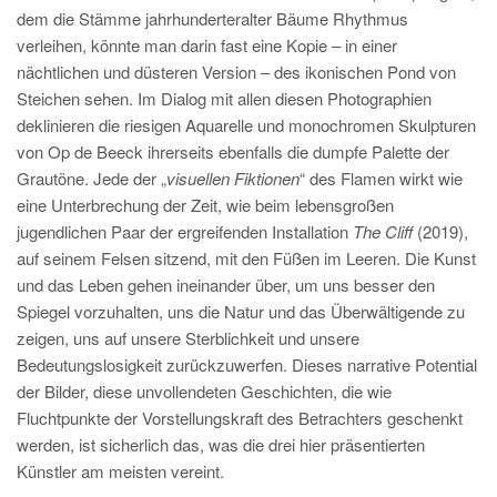
dem die Stämme jahrhunderteralter Bäume Rhythmus
verleihen, könnte man darin fast eine Kopie – in einer
nächtlichen und düsteren Version – des ikonischen Pond von
Steichen sehen. Im Dialog mit allen diesen Photographien
deklinieren die riesigen Aquarelle und monochromen Skulpturen
von Op de Beeck ihrerseits ebenfalls die dumpfe Palette der
Grautöne. Jede der „
visuellen Fiktionen
“ des Flamen wirkt wie
eine Unterbrechung der Zeit, wie beim lebensgroßen
jugendlichen Paar der ergreifenden Installation
The Cliff
(2019),
auf seinem Felsen sitzend, mit den Füßen im Leeren. Die Kunst
und das Leben gehen ineinander über, um uns besser den
Spiegel vorzuhalten, uns die Natur und das Überwältigende zu
zeigen, uns auf unsere Sterblichkeit und unsere
Bedeutungslosigkeit zurückzuwerfen. Dieses narrative Potential
der Bilder, diese unvollendeten Geschichten, die wie
Fluchtpunkte der Vorstellungskraft des Betrachters geschenkt
werden, ist sicherlich das, was die drei hier präsentierten
Künstler am meisten vereint.