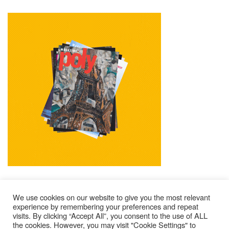
We use cookies on our website to give you the most relevant
experience by remembering your preferences and repeat
visits. By clicking “Accept All”, you consent to the use of ALL
Impressum
Kontakt
Alle Ausgaben Lesen
the cookies. However, you may visit "Cookie Settings" to