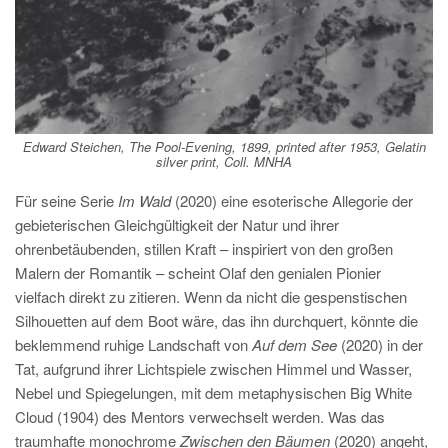
Edward Steichen,
The Pool-Evening
, 1899, printed after 1953, Gelatin
silver print, Coll. MNHA
Für seine Serie
Im Wald
(2020) eine esoterische Allegorie der
gebieterischen Gleichgültigkeit der Natur und ihrer
ohrenbetäubenden, stillen Kraft – inspiriert von den großen
Malern der Romantik – scheint Olaf den genialen Pionier
vielfach direkt zu zitieren. Wenn da nicht die gespenstischen
Silhouetten auf dem Boot wäre, das ihn durchquert, könnte die
beklemmend ruhige Landschaft von
Auf dem See
(2020) in der
Tat, aufgrund ihrer Lichtspiele zwischen Himmel und Wasser,
Nebel und Spiegelungen, mit dem metaphysischen Big White
Cloud (1904) des Mentors verwechselt werden. Was das
traumhafte monochrome
Zwischen den Bäumen
(2020) angeht,