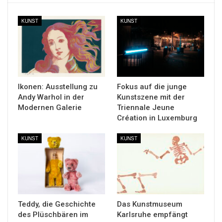
KUNST
KUNST
Ikonen: Ausstellung zu
Fokus auf die junge
Andy Warhol in der
Kunstszene mit der
Modernen Galerie
Triennale Jeune
Création in Luxemburg
KUNST
KUNST
Teddy, die Geschichte
Das Kunstmuseum
des Plüschbären im
Karlsruhe empfängt