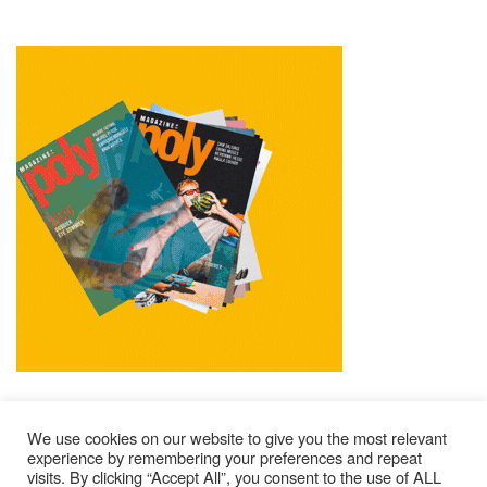
We use cookies on our website to give you the most relevant
experience by remembering your preferences and repeat
visits. By clicking “Accept All”, you consent to the use of ALL
Impressum
Kontakt
Alle Ausgaben Lesen