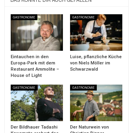
GASTRONOMIE
GASTRONOMIE
Eintauchen in den
Luise, pflanzliche Küche
Europa-Park mit dem
von Niels Möller im
Restaurant Ammolite –
Schwarzwald
House of Light
GASTRONOMIE
GASTRONOMIE
Der Bildhauer Tadashi
Der Naturwein von