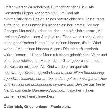
Tiefschwarzer Wuschelkopf. Durchdringender Blick. Als
Konstantin Filippou (geboren 1980) im Saal mit
minimalistischem Design seines österreichischen Restaurants
auftaucht, ist es unmöglich nicht an ein berühmtes Lied von
Georges Moustaki zu denken, das man plötzlich summt: „Mit
meinem Gesicht eines Ausländers / Eines wandernden Juden,
eines griechischen Hirten / Und meinen Haaren, die im Wind
wehen / Mit meinen blassen Augen / Die mich träumerisch
wirken lassen…“ Unser Mann mit einem griechischen Vater und
einer österreichischen Mutter, der in Graz geboren ist, mischt
die Kulturen mit Jubel. Als Kind wurde er an qualitativ
hochwertige Speisen gewöhnt: „
Mit meiner Eltern Stundenlang
irgendwo hinfahren, nur um besonders gut essen zu gehen. Hier
ging es nicht um Luxusküche, sondern zum Beispiel das beste
Hendl, das beste Garnelen-Saganaki…
“, sagt er mit dem
Lächeln eines Feinschmeckers.
Österreich, Griechenland,
Frankreich…