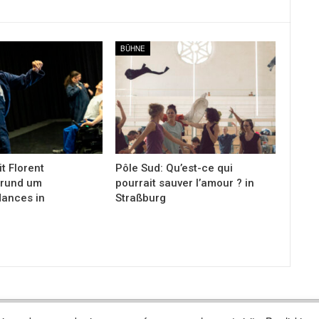
BÜHNE
it Florent
Pôle Sud: Qu’est-ce qui
 rund um
pourrait sauver l’amour ? in
ances in
Straßburg