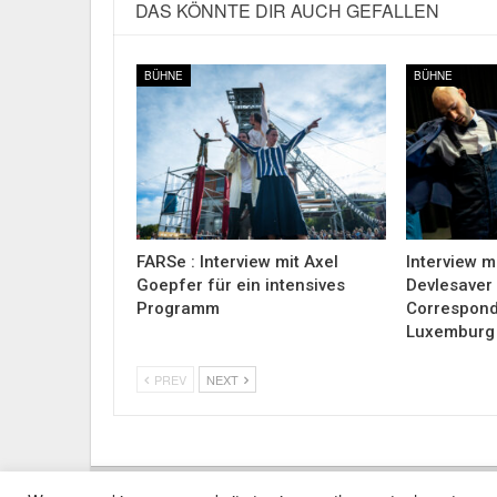
DAS KÖNNTE DIR AUCH GEFALLEN
BÜHNE
BÜHNE
FARSe : Interview mit Axel
Interview m
Goepfer für ein intensives
Devlesaver
Programm
Correspond
Luxemburg
PREV
NEXT