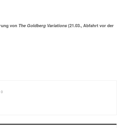
hrung von
The Goldberg Variations
(21.03., Abfahrt vor der
0