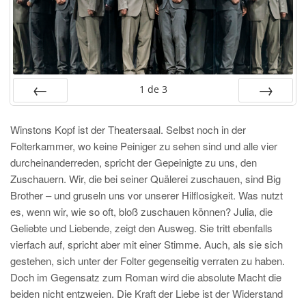
1
de
3
PRÉC
SUIV.
Winstons Kopf ist der Theatersaal. Selbst noch in der
Folterkammer, wo keine Peiniger zu sehen sind und alle vier
durcheinanderreden, spricht der Gepeinigte zu uns, den
Zuschauern. Wir, die bei seiner Quälerei zuschauen, sind Big
Brother – und gruseln uns vor unserer Hilflosigkeit. Was nutzt
es, wenn wir, wie so oft, bloß zuschauen können? Julia, die
Geliebte und Liebende, zeigt den Ausweg. Sie tritt ebenfalls
vierfach auf, spricht aber mit einer Stimme. Auch, als sie sich
gestehen, sich unter der Folter gegenseitig verraten zu haben.
Doch im Gegensatz zum Roman wird die absolute Macht die
beiden nicht entzweien. Die Kraft der Liebe ist der Widerstand