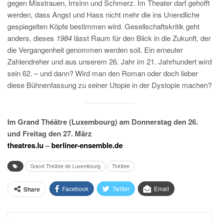
gegen Misstrauen, Irrsinn und Schmerz. Im Theater darf gehofft
werden, dass Angst und Hass nicht mehr die ins Unendliche
gespiegelten Köpfe bestimmen wird. Gesellschaftskritik geht
anders, dieses
1984
lässt Raum für den Blick in die Zukunft, der
die Vergangenheit genommen werden soll. Ein erneuter
Zahlendreher und aus unserem 26. Jahr im 21. Jahrhundert wird
sein 62. – und dann? Wird man den Roman oder doch lieber
diese Bühnenfassung zu seiner Utopie in der Dystopie machen?
Im Grand Théâtre (Luxembourg) am Donnerstag den 26.
und Freitag den 27. März
theatres.lu
–
berliner-ensemble.de
Grand Théâtre de Luxembourg
Théâtre
Facebook
Twitter
Email
Share