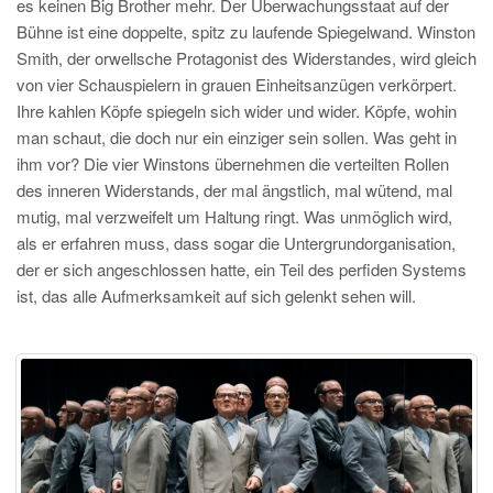
es keinen Big Brother mehr. Der Überwachungsstaat auf der
Bühne ist eine doppelte, spitz zu laufende Spiegelwand. Winston
Smith, der orwellsche Protagonist des Widerstandes, wird gleich
von vier Schauspielern in grauen Einheitsanzügen verkörpert.
Ihre kahlen Köpfe spiegeln sich wider und wider. Köpfe, wohin
man schaut, die doch nur ein einziger sein sollen. Was geht in
ihm vor? Die vier Winstons übernehmen die verteilten Rollen
des inneren Widerstands, der mal ängstlich, mal wütend, mal
mutig, mal verzweifelt um Haltung ringt. Was unmöglich wird,
als er erfahren muss, dass sogar die Untergrundorganisation,
der er sich angeschlossen hatte, ein Teil des perfiden Systems
ist, das alle Aufmerksamkeit auf sich gelenkt sehen will.