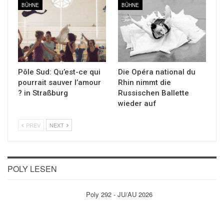
BÜHNE
BÜHNE
Pôle Sud: Qu’est-ce qui
Die Opéra national du
pourrait sauver l’amour
Rhin nimmt die
? in Straßburg
Russischen Ballette
wieder auf
PREV
NEXT
POLY LESEN
Poly 292 - JU/AU 2026