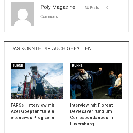
Poly Magazine
138 Posts
0
Comments
DAS KÖNNTE DIR AUCH GEFALLEN
BÜHNE
BÜHNE
FARSe : Interview mit
Interview mit Florent
Axel Goepfer für ein
Devlesaver rund um
intensives Programm
Correspondances in
Luxemburg