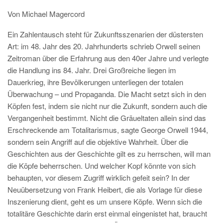
Von Michael Magercord
Ein Zahlentausch steht für Zukunftsszenarien der düstersten
Art: im 48. Jahr des 20. Jahrhunderts schrieb Orwell seinen
Zeitroman über die Erfahrung aus den 40er Jahre und verlegte
die Handlung ins 84. Jahr. Drei Großreiche liegen im
Dauerkrieg, ihre Bevölkerungen unterliegen der totalen
Überwachung – und Propaganda. Die Macht setzt sich in den
Köpfen fest, indem sie nicht nur die Zukunft, sondern auch die
Vergangenheit bestimmt. Nicht die Gräueltaten allein sind das
Erschreckende am Totalitarismus, sagte George Orwell 1944,
sondern sein Angriff auf die objektive Wahrheit. Über die
Geschichten aus der Geschichte gilt es zu herrschen, will man
die Köpfe beherrschen. Und welcher Kopf könnte von sich
behaupten, vor diesem Zugriff wirklich gefeit sein? In der
Neuübersetzung von Frank Heibert, die als Vorlage für diese
Inszenierung dient, geht es um unsere Köpfe. Wenn sich die
totalitäre Geschichte darin erst einmal eingenistet hat, braucht