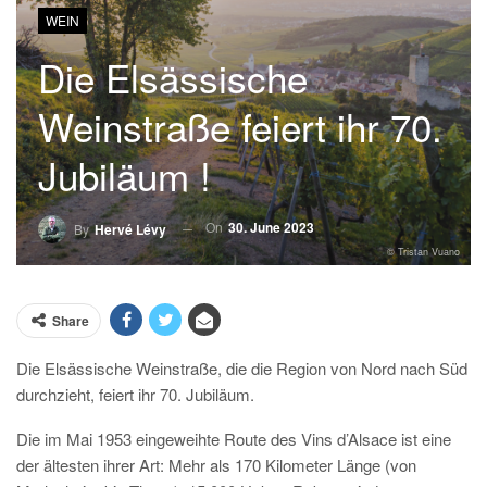
WEIN
Die Elsässische
Weinstraße feiert ihr 70.
Jubiläum !
On
30. June 2023
By
Hervé Lévy
© Tristan Vuano
Share
Die Elsässische Weinstraße, die die Region von Nord nach Süd
durchzieht, feiert ihr 70. Jubiläum.
Die im Mai 1953 eingeweihte Route des Vins d’Alsace ist eine
der ältesten ihrer Art: Mehr als 170 Kilometer Länge (von