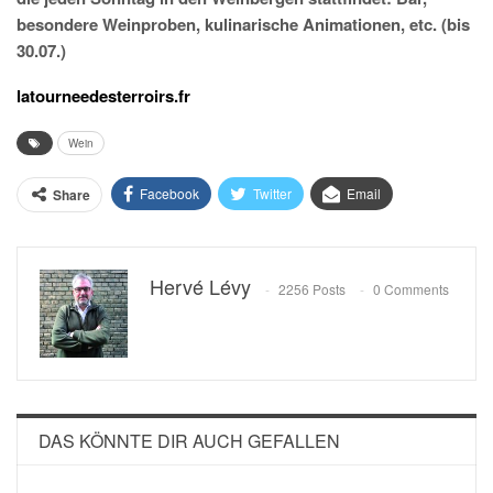
besondere Weinproben, kulinarische Animationen, etc. (bis
30.07.)
latourneedesterroirs.fr
Wein
Facebook
Twitter
Email
Share
Hervé Lévy
2256 Posts
0 Comments
DAS KÖNNTE DIR AUCH GEFALLEN