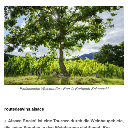
Elsässische Weinstraße : Barr © Bartosch Salmanski
routedesvins.alsace
> Alsace Rocks! ist eine Tournee durch die Weinbaugebiete,
die jeden Sonntag in den Weinbergen stattfindet: Bar,