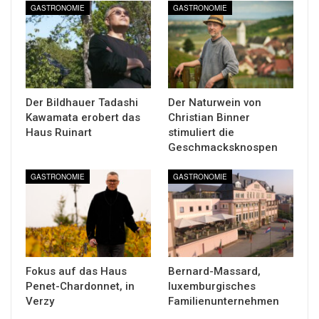
GASTRONOMIE
GASTRONOMIE
Der Bildhauer Tadashi
Der Naturwein von
Kawamata erobert das
Christian Binner
Haus Ruinart
stimuliert die
Geschmacksknospen
GASTRONOMIE
GASTRONOMIE
Fokus auf das Haus
Bernard-Massard,
Penet-Chardonnet, in
luxemburgisches
Verzy
Familienunternehmen