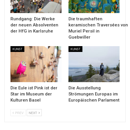
Rundgang: Die Werke
Die traumhaften
der neuen Absolventen
keramischen Traversées von
der HfG in Karlsruhe
Muriel Persil in
Guebwiller
KUNST
KUNST
Die Eule ist Pink ist der
Die Ausstellung
Star im Museum der
Strömungen Europas im
Kulturen Basel
Europäischen Parlament
PREV
NEXT