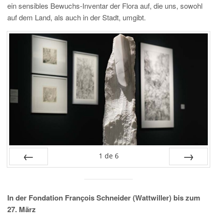
ein sensibles Bewuchs-Inventar der Flora auf, die uns, sowohl
auf dem Land, als auch in der Stadt, umgibt.
1
de
6
PRÉC
SUIV.
In der Fondation François Schneider (Wattwiller) bis zum
27. März