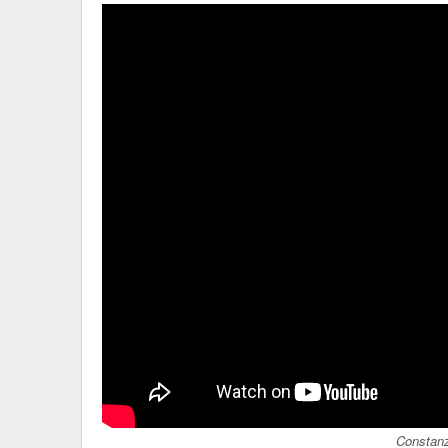
Constan