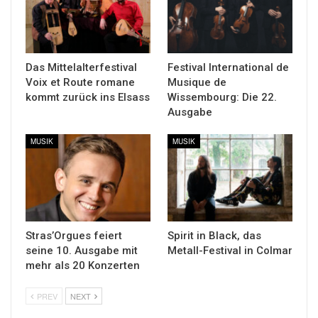
Das Mittelalterfestival
Festival International de
Voix et Route romane
Musique de
kommt zurück ins Elsass
Wissembourg: Die 22.
Ausgabe
MUSIK
MUSIK
Stras’Orgues feiert
Spirit in Black, das
seine 10. Ausgabe mit
Metall-Festival in Colmar
mehr als 20 Konzerten
PREV
NEXT