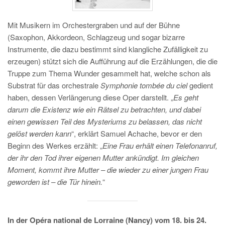
Mit Musikern im Orchestergraben und auf der Bühne
(Saxophon, Akkordeon, Schlagzeug und sogar bizarre
Instrumente, die dazu bestimmt sind klangliche Zufälligkeit zu
erzeugen) stützt sich die Aufführung auf die Erzählungen, die die
Truppe zum Thema Wunder gesammelt hat, welche schon als
Substrat für das orchestrale
Symphonie tombée du ciel
gedient
haben, dessen Verlängerung diese Oper darstellt. „
Es geht
darum die Existenz wie ein Rätsel zu betrachten, und dabei
einen gewissen Teil des Mysteriums zu belassen, das nicht
gelöst werden kann
“, erklärt Samuel Achache, bevor er den
Beginn des Werkes erzählt: „
Eine Frau erhält einen Telefonanruf,
der ihr den Tod ihrer eigenen Mutter ankündigt. Im gleichen
Moment, kommt ihre Mutter – die wieder zu einer jungen Frau
geworden ist – die Tür hinein.
“
In der Opéra national de Lorraine (Nancy) vom 18. bis 24.