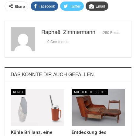
Facebook
Twitter
Email
Share
Raphaël Zimmermann
250 Posts
0 Comments
DAS KÖNNTE DIR AUCH GEFALLEN
KUNST
AUF DER TITELSEITE
Kühle Brillanz, eine
Entdeckung des