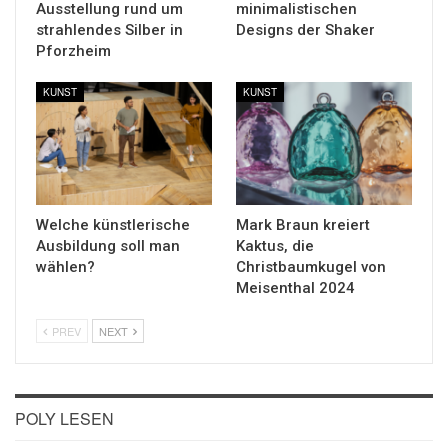
Ausstellung rund um
minimalistischen
strahlendes Silber in
Designs der Shaker
Pforzheim
KUNST
KUNST
Welche künstlerische
Mark Braun kreiert
Ausbildung soll man
Kaktus, die
wählen?
Christbaumkugel von
Meisenthal 2024
PREV
NEXT
POLY LESEN