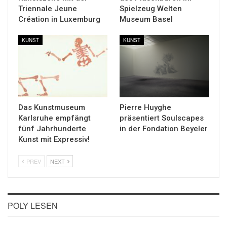
Triennale Jeune
Spielzeug Welten
Création in Luxemburg
Museum Basel
KUNST
KUNST
Das Kunstmuseum
Pierre Huyghe
Karlsruhe empfängt
präsentiert Soulscapes
fünf Jahrhunderte
in der Fondation Beyeler
Kunst mit Expressiv!
PREV
NEXT
POLY LESEN