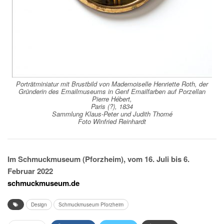
Porträtminiatur mit Brustbild von Mademoiselle Henriette Roth, der
Gründerin des Emailmuseums in Genf Emailfarben auf Porzellan
Pierre Hébert,
Paris (?), 1834
Sammlung Klaus-Peter und Judith Thomé
Foto Winfried Reinhardt
Im Schmuckmuseum (Pforzheim), vom 16. Juli bis 6.
Februar 2022
schmuckmuseum.de
Design
Schmuckmuseum Pforzheim