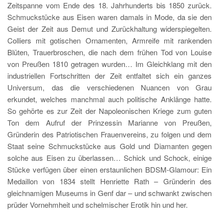
Zeitspanne vom Ende des 18. Jahrhunderts bis 1850 zurück.
Schmuckstücke aus Eisen waren damals in Mode, da sie den
Geist der Zeit aus Demut und Zurückhaltung widerspiegelten.
Colliers mit gotischen Ornamenten, Armreife mit rankenden
Blüten, Trauerbroschen, die nach dem frühen Tod von Louise
von Preußen 1810 getragen wurden… Im Gleichklang mit den
industriellen Fortschritten der Zeit entfaltet sich ein ganzes
Universum, das die verschiedenen Nuancen von Grau
erkundet, welches manchmal auch politische Anklänge hatte.
So gehörte es zur Zeit der Napoleonischen Kriege zum guten
Ton dem Aufruf der Prinzessin Marianne von Preußen,
Gründerin des Patriotischen Frauenvereins, zu folgen und dem
Staat seine Schmuckstücke aus Gold und Diamanten gegen
solche aus Eisen zu überlassen… Schick und Schock, einige
Stücke verfügen über einen erstaunlichen BDSM-Glamour: Ein
Medaillon von 1834 stellt Henriette Rath – Gründerin des
gleichnamigen Museums in Genf dar – und schwankt zwischen
prüder Vornehmheit und schelmischer Erotik hin und her.