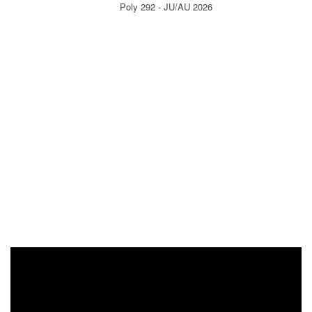
Poly 292 - JU/AU 2026