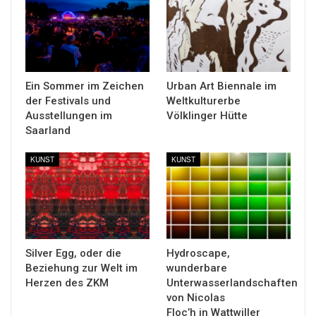
Ein Sommer im Zeichen
Urban Art Biennale im
der Festivals und
Weltkulturerbe
Ausstellungen im
Völklinger Hütte
Saarland
KUNST
KUNST
Silver Egg, oder die
Hydroscape,
Beziehung zur Welt im
wunderbare
Herzen des ZKM
Unterwasserlandschaften
von Nicolas
Floc’h in Wattwiller