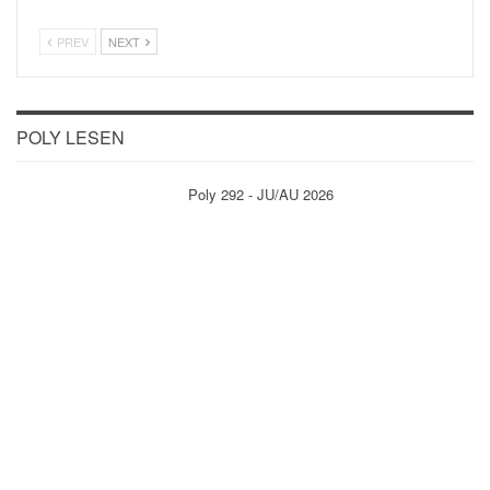
PREV
NEXT
POLY LESEN
Poly 292 - JU/AU 2026