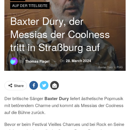
AUF DER TITELSEITE
Baxter Dury, der
Messias der Coolness
tritt in Straßburg auf
On
28. March 2024
By
Thomas Flagel
Baxter Dury © PIAS
Share
Der britische Sänger
Baxter Dury
liefert ästhetische Popmusik
mit betörendem Charme und kommt als Messias der Coolness
auf die Bühne zurück.
Bevor er beim Festival Vieilles Charrues und bei Rock en Seine