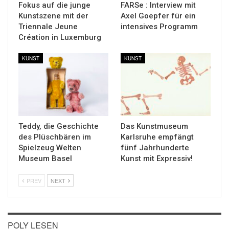
Fokus auf die junge
FARSe : Interview mit
Kunstszene mit der
Axel Goepfer für ein
Triennale Jeune
intensives Programm
Création in Luxemburg
KUNST
KUNST
Teddy, die Geschichte
Das Kunstmuseum
des Plüschbären im
Karlsruhe empfängt
Spielzeug Welten
fünf Jahrhunderte
Museum Basel
Kunst mit Expressiv!
PREV
NEXT
POLY LESEN