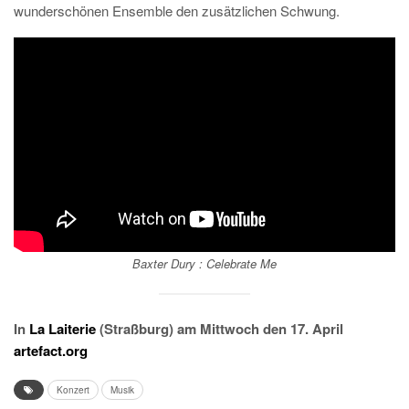
wunderschönen Ensemble den zusätzlichen Schwung.
Baxter Dury :
Celebrate Me
In
La Laiterie
(Straßburg) am Mittwoch den 17. April
artefact.org
Konzert
Musik