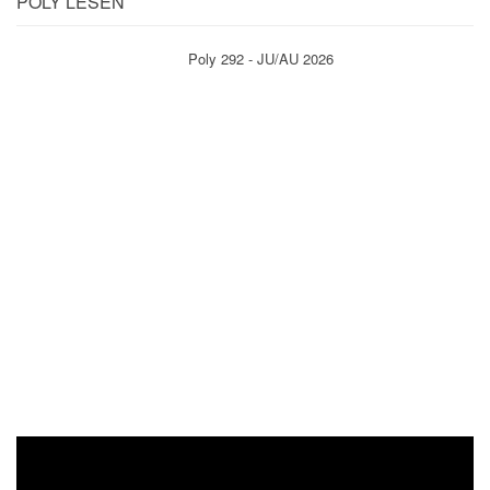
POLY LESEN
Poly 292 - JU/AU 2026