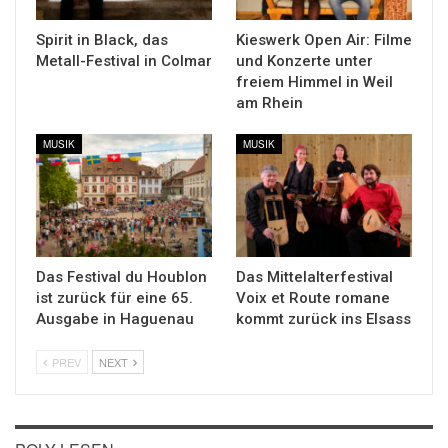
Spirit in Black, das
Kieswerk Open Air: Filme
Metall-Festival in Colmar
und Konzerte unter
freiem Himmel in Weil
am Rhein
MUSIK
MUSIK
Das Festival du Houblon
Das Mittelalterfestival
ist zurück für eine 65.
Voix et Route romane
Ausgabe in Haguenau
kommt zurück ins Elsass
PREV
NEXT