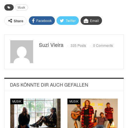
Musik
Facebook
Twitter
Email
Share
Suzi Vieira
335 Posts
0 Comments
DAS KÖNNTE DIR AUCH GEFALLEN
MUSIK
MUSIK