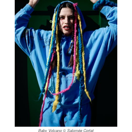
Baby Volcano © Salomée Cortat