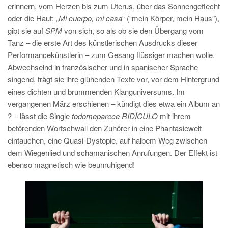
erinnern, vom Herzen bis zum Uterus, über das Sonnengeflecht
oder die Haut: „
Mi cuerpo, mi casa
“ (“mein Körper, mein Haus”),
gibt sie auf
SPM
von sich, so als ob sie den Übergang vom
Tanz – die erste Art des künstlerischen Ausdrucks dieser
Performancekünstlerin – zum Gesang flüssiger machen wolle.
Abwechselnd in französischer und in spanischer Sprache
singend, trägt sie ihre glühenden Texte vor, vor dem Hintergrund
eines dichten und brummenden Klanguniversums. Im
vergangenen März erschienen – kündigt dies etwa ein Album an
? – lässt die Single
todomeparece RIDÍCULO
mit ihrem
betörenden Wortschwall den Zuhörer in eine Phantasiewelt
eintauchen, eine Quasi-Dystopie, auf halbem Weg zwischen
dem Wiegenlied und schamanischen Anrufungen. Der Effekt ist
ebenso magnetisch wie beunruhigend!