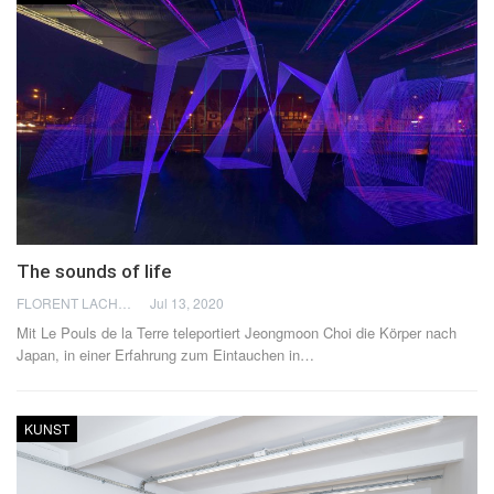
The sounds of life
FLORENT LACHÈVRE
Jul 13, 2020
Mit Le Pouls de la Terre teleportiert Jeongmoon Choi die Körper nach
Japan, in einer Erfahrung zum Eintauchen in…
KUNST