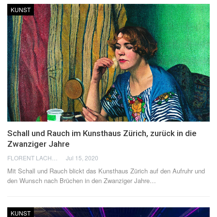
KUNST
Schall und Rauch im Kunsthaus Zürich, zurück in die
Zwanziger Jahre
FLORENT LACHÈVRE
Jul 15, 2020
Mit Schall und Rauch blickt das Kunsthaus Zürich auf den Aufruhr und
den Wunsch nach Brüchen in den Zwanziger Jahre…
KUNST