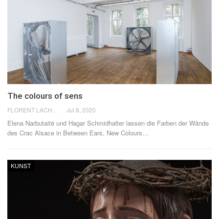
The colours of sens
FLORENT LACHÈVRE
Jul 8, 2020
Elena Narbutaitė und Hagar Schmidhalter lassen die Farben der Wände
des Crac Alsace in Between Ears, New Colours…
KUNST