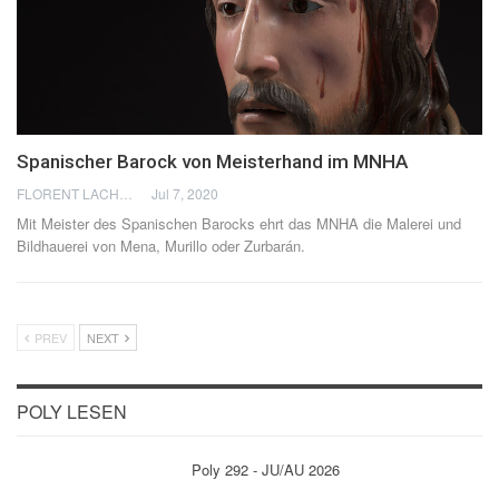
Spanischer Barock von Meisterhand im MNHA
FLORENT LACHÈVRE
Jul 7, 2020
Mit Meister des Spanischen Barocks ehrt das MNHA die Malerei und
Bildhauerei von Mena, Murillo oder Zurbarán.
PREV
NEXT
POLY LESEN
Poly 292 - JU/AU 2026