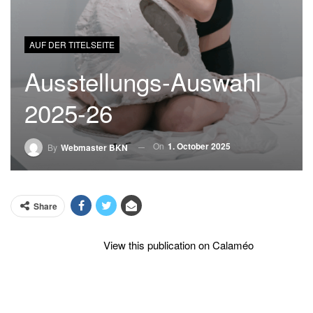
AUF DER TITELSEITE
Ausstellungs-Auswahl
2025-26
On
1. October 2025
By
Webmaster BKN
Share
View this publication on Calaméo