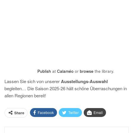
Publish
at
Calaméo
or
browse
the library.
Lassen Sie sich von unserer
Ausstellungs-Auswahl
begleiten… Die Saison 2025-26 hält schöne Überraschungen in
allen Regionen bereit!
Facebook
Twitter
Email
Share