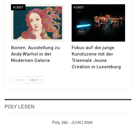
KUNST
KUNST
Ikonen: Ausstellung zu
Fokus auf die junge
Andy Warhol in der
Kunstszene mit der
Modernen Galerie
Triennale Jeune
Création in Luxemburg
PREV
NEXT
POLY LESEN
Poly 292 - JU/AU 2026