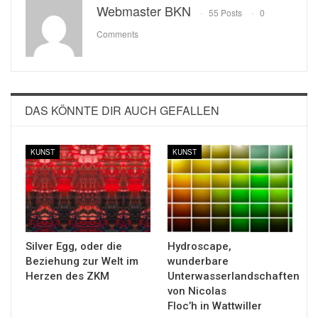
Webmaster BKN
55 Posts
0
Comments
DAS KÖNNTE DIR AUCH GEFALLEN
KUNST
KUNST
Silver Egg, oder die
Hydroscape,
Beziehung zur Welt im
wunderbare
Herzen des ZKM
Unterwasserlandschaften
von Nicolas
Floc’h in Wattwiller