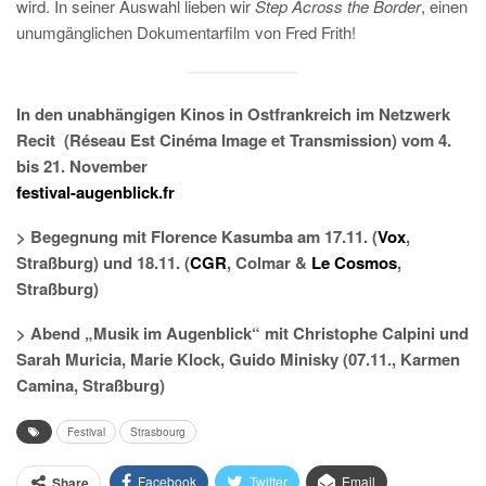
wird. In seiner Auswahl lieben wir
Step Across the Border
, einen
unumgänglichen Dokumentarfilm von Fred Frith!
In den unabhängigen Kinos in Ostfrankreich im Netzwerk
Recit (Réseau Est Cinéma Image et Transmission) vom 4.
bis 21. November
festival-augenblick.fr
> Begegnung mit Florence Kasumba am 17.11. (
Vox
,
Straßburg) und 18.11. (
CGR
, Colmar &
Le Cosmos
,
Straßburg)
> Abend „Musik im Augenblick“ mit Christophe Calpini und
Sarah Muricia, Marie Klock, Guido Minisky (07.11., Karmen
Camina, Straßburg)
Festival
Strasbourg
Facebook
Twitter
Email
Share