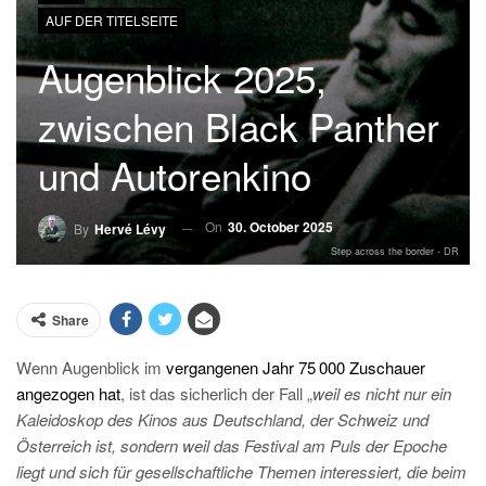
AUF DER TITELSEITE
Augenblick 2025,
zwischen Black Panther
und Autorenkino
On
30. October 2025
By
Hervé Lévy
Step across the border - DR
Share
W
enn Augenblick im
vergangenen Jahr 75 000 Zuschauer
angezogen hat
, ist das sicherlich der Fall „
weil es nicht nur ein
Kaleidoskop des Kinos aus Deutschland, der Schweiz und
Österreich ist, sondern weil das Festival am Puls der Epoche
liegt und sich für gesellschaftliche Themen interessiert, die beim