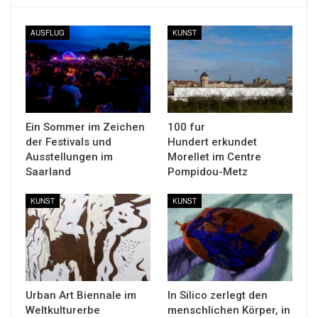
AUSFLUG
KUNST
Ein Sommer im Zeichen
100 fur
der Festivals und
Hundert erkundet
Ausstellungen im
Morellet im Centre
Saarland
Pompidou-Metz
KUNST
KUNST
Urban Art Biennale im
In Silico zerlegt den
Weltkulturerbe
menschlichen Körper, in