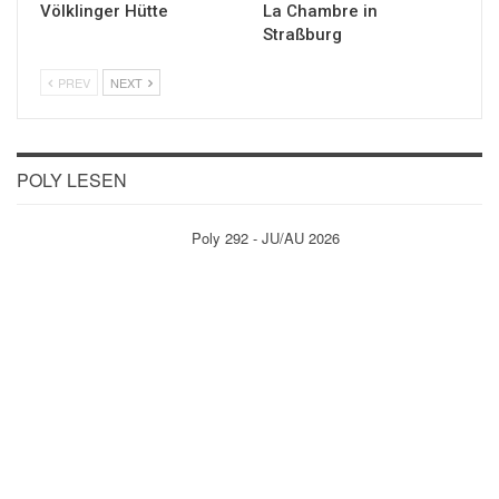
Völklinger Hütte
La Chambre in
Straßburg
PREV
NEXT
POLY LESEN
Poly 292 - JU/AU 2026