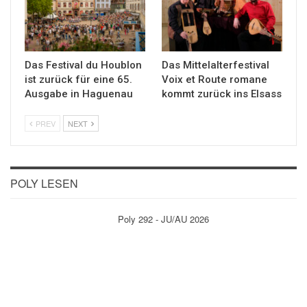
Das Festival du Houblon
Das Mittelalterfestival
ist zurück für eine 65.
Voix et Route romane
Ausgabe in Haguenau
kommt zurück ins Elsass
PREV
NEXT
POLY LESEN
Poly 292 - JU/AU 2026