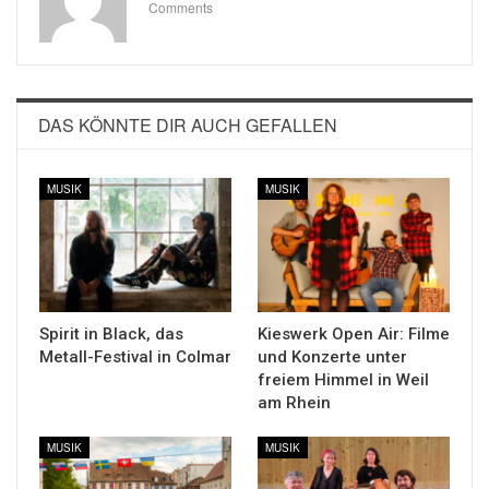
Comments
DAS KÖNNTE DIR AUCH GEFALLEN
MUSIK
MUSIK
Spirit in Black, das
Kieswerk Open Air: Filme
Metall-Festival in Colmar
und Konzerte unter
freiem Himmel in Weil
am Rhein
MUSIK
MUSIK