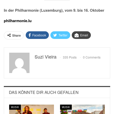
In der Philharmonie (Luxemburg), vom 9. bis 16. Oktober
philharmonie.lu
Facebook
Twitter
Email
Share
Suzi Vieira
335 Posts
0 Comments
DAS KÖNNTE DIR AUCH GEFALLEN
MUSIK
MUSIK