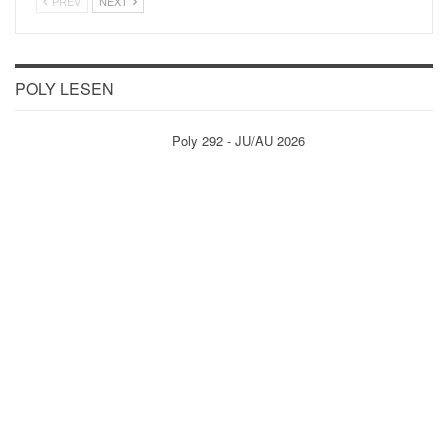
PREV
NEXT
POLY LESEN
Poly 292 - JU/AU 2026