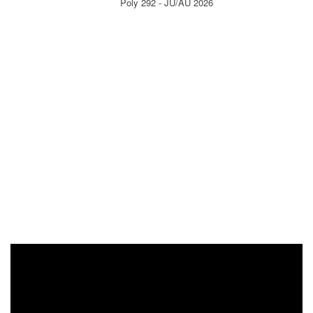
Poly 292 - JU/AU 2026