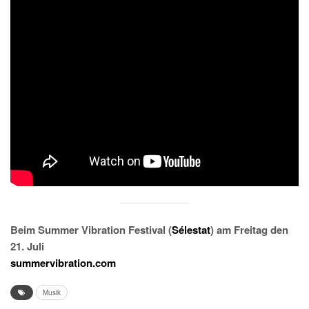
Beim Summer Vibration Festival (
Sélestat
) am Freitag den
21. Juli
summervibration.com
Musik