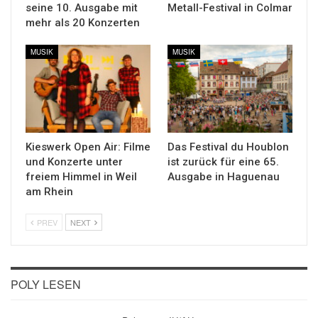
seine 10. Ausgabe mit
Metall-Festival in Colmar
mehr als 20 Konzerten
MUSIK
MUSIK
Kieswerk Open Air: Filme
Das Festival du Houblon
und Konzerte unter
ist zurück für eine 65.
freiem Himmel in Weil
Ausgabe in Haguenau
am Rhein
PREV
NEXT
POLY LESEN