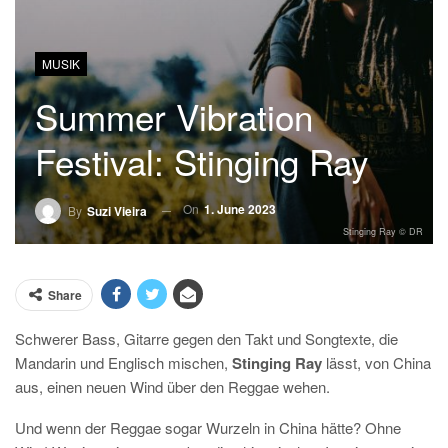
MUSIK
Summer Vibration
Festival: Stinging Ray
On
1. June 2023
By
Suzi Vieira
Stinging Ray © DR
Share
Schwerer Bass, Gitarre gegen den Takt und Songtexte, die
Mandarin und Englisch mischen,
Stinging Ray
lässt, von China
aus, einen neuen Wind über den Reggae wehen.
Und wenn der Reggae sogar Wurzeln in China hätte? Ohne