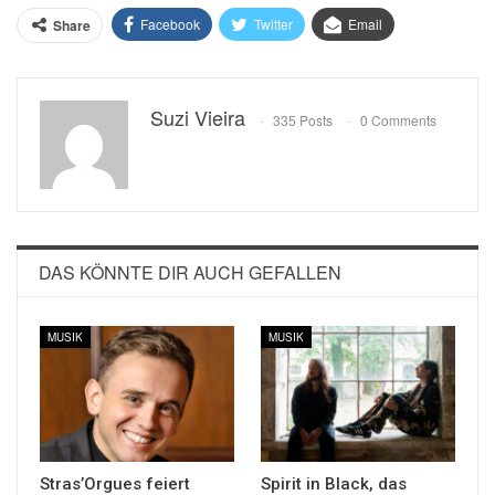
Facebook
Twitter
Email
Share
Suzi Vieira
335 Posts
0 Comments
DAS KÖNNTE DIR AUCH GEFALLEN
MUSIK
MUSIK
Stras’Orgues feiert
Spirit in Black, das