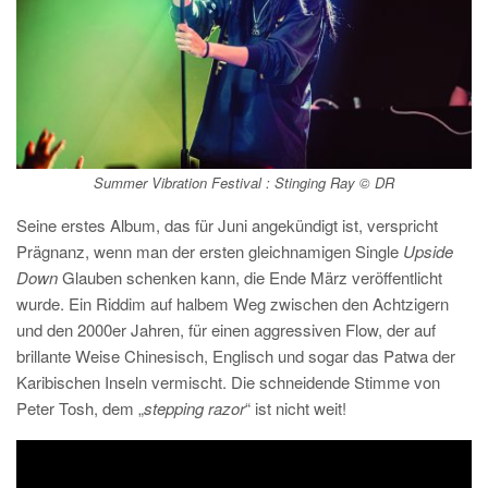
Summer Vibration Festival : Stinging Ray © DR
Seine erstes Album, das für Juni angekündigt ist, verspricht
Prägnanz, wenn man der ersten gleichnamigen Single
Upside
Down
Glauben schenken kann, die Ende März veröffentlicht
wurde. Ein Riddim auf halbem Weg zwischen den Achtzigern
und den 2000er Jahren, für einen aggressiven Flow, der auf
brillante Weise Chinesisch, Englisch und sogar das Patwa der
Karibischen Inseln vermischt. Die schneidende Stimme von
Peter Tosh, dem „
stepping razor
“ ist nicht weit!