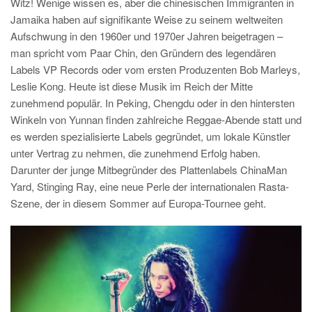
Witz! Wenige wissen es, aber die chinesischen Immigranten in
Jamaika haben auf signifikante Weise zu seinem weltweiten
Aufschwung in den 1960er und 1970er Jahren beigetragen –
man spricht vom Paar Chin, den Gründern des legendären
Labels VP Records oder vom ersten Produzenten Bob Marleys,
Leslie Kong. Heute ist diese Musik im Reich der Mitte
zunehmend populär. In Peking, Chengdu oder in den hintersten
Winkeln von Yunnan finden zahlreiche Reggae-Abende statt und
es werden spezialisierte Labels gegründet, um lokale Künstler
unter Vertrag zu nehmen, die zunehmend Erfolg haben.
Darunter der junge Mitbegründer des Plattenlabels ChinaMan
Yard, Stinging Ray, eine neue Perle der internationalen Rasta-
Szene, der in diesem Sommer auf Europa-Tournee geht.