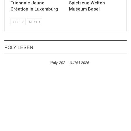
Triennale Jeune
Spielzeug Welten
Création in Luxemburg
Museum Basel
PREV
NEXT
POLY LESEN
Poly 292 - JU/AU 2026