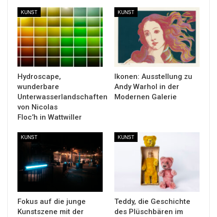
KUNST
KUNST
Hydroscape,
Ikonen: Ausstellung zu
wunderbare
Andy Warhol in der
Unterwasserlandschaften
Modernen Galerie
von Nicolas
Floc’h in Wattwiller
KUNST
KUNST
Fokus auf die junge
Teddy, die Geschichte
Kunstszene mit der
des Plüschbären im