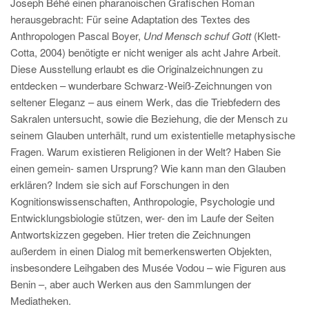
Joseph Béhé einen pharanoischen Grafischen Roman
herausgebracht: Für seine Adaptation des Textes des
Anthropologen Pascal Boyer,
Und Mensch schuf Gott
(Klett-
Cotta, 2004) benötigte er nicht weniger als acht Jahre Arbeit.
Diese Ausstellung erlaubt es die Originalzeichnungen zu
entdecken – wunderbare Schwarz-Weiß-Zeichnungen von
seltener Eleganz – aus einem Werk, das die Triebfedern des
Sakralen untersucht, sowie die Beziehung, die der Mensch zu
seinem Glauben unterhält, rund um existentielle metaphysische
Fragen. Warum existieren Religionen in der Welt? Haben Sie
einen gemein- samen Ursprung? Wie kann man den Glauben
erklären? Indem sie sich auf Forschungen in den
Kognitionswissenschaften, Anthropologie, Psychologie und
Entwicklungsbiologie stützen, wer- den im Laufe der Seiten
Antwortskizzen gegeben. Hier treten die Zeichnungen
außerdem in einen Dialog mit bemerkenswerten Objekten,
insbesondere Leihgaben des Musée Vodou – wie Figuren aus
Benin –, aber auch Werken aus den Sammlungen der
Mediatheken.