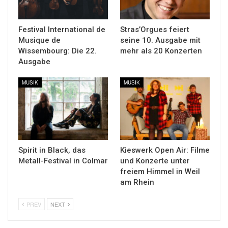
Festival International de
Stras’Orgues feiert
Musique de
seine 10. Ausgabe mit
Wissembourg: Die 22.
mehr als 20 Konzerten
Ausgabe
MUSIK
MUSIK
Spirit in Black, das
Kieswerk Open Air: Filme
Metall-Festival in Colmar
und Konzerte unter
freiem Himmel in Weil
am Rhein
PREV
NEXT