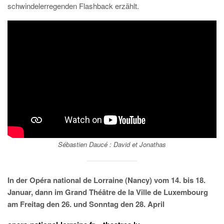
schwindelerregenden Flashback erzählt.
Sébastien Daucé :
David et Jonathas
In der Opéra national de Lorraine (Nancy) vom 14. bis 18.
Januar, dann im Grand Théâtre de la Ville de Luxembourg
am Freitag den 26. und Sonntag den 28. April