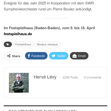
Ereignis für das Jahr 2025 in Kooperation mit dem SWR
Symphonieorchester rund um Pierre Boulez ankündigt.
Im Festspielhaus (Baden-Baden), vom 9. bis 18. April
festspielhaus.de
Festspielhaus
Musique classique
Facebook
Twitter
Email
Share
Hervé Lévy
2256 Posts
0 Comments