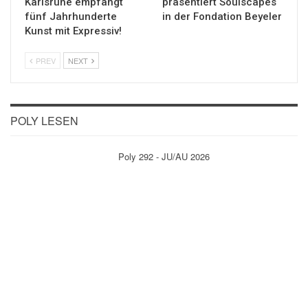
Karlsruhe empfängt
präsentiert Soulscapes
fünf Jahrhunderte
in der Fondation Beyeler
Kunst mit Expressiv!
PREV
NEXT
POLY LESEN
Poly 292 - JU/AU 2026