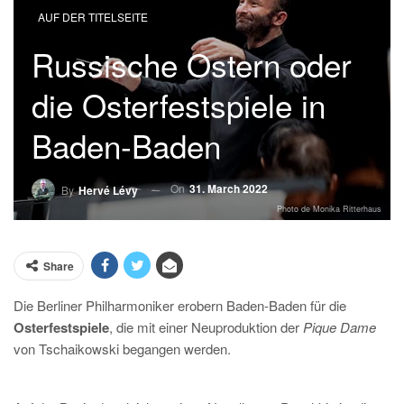
AUF DER TITELSEITE
Russische Ostern oder
die Osterfestspiele in
Baden-Baden
On
31. March 2022
By
Hervé Lévy
Photo de Monika Ritterhaus
Share
Die Berliner Philharmoniker erobern Baden-Baden für die
Osterfestspiele
, die mit einer Neuproduktion der
Pique Dame
von Tschaikowski begangen werden.