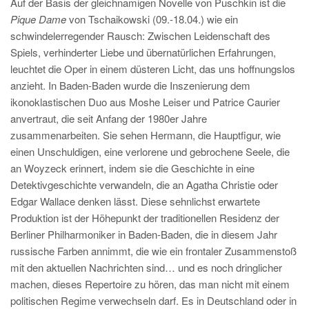
Auf der Basis der gleichnamigen Novelle von Puschkin ist die
Pique Dame
von Tschaikowski (09.-18.04.) wie ein
schwindelerregender Rausch: Zwischen Leidenschaft des
Spiels, verhinderter Liebe und übernatürlichen Erfahrungen,
leuchtet die Oper in einem düsteren Licht, das uns hoffnungslos
anzieht. In Baden-Baden wurde die Inszenierung dem
ikonoklastischen Duo aus Moshe Leiser und Patrice Caurier
anvertraut, die seit Anfang der 1980er Jahre
zusammenarbeiten. Sie sehen Hermann, die Hauptfigur, wie
einen Unschuldigen, eine verlorene und gebrochene Seele, die
an Woyzeck erinnert, indem sie die Geschichte in eine
Detektivgeschichte verwandeln, die an Agatha Christie oder
Edgar Wallace denken lässt. Diese sehnlichst erwartete
Produktion ist der Höhepunkt der traditionellen Residenz der
Berliner Philharmoniker in Baden-Baden, die in diesem Jahr
russische Farben annimmt, die wie ein frontaler Zusammenstoß
mit den aktuellen Nachrichten sind… und es noch dringlicher
machen, dieses Repertoire zu hören, das man nicht mit einem
politischen Regime verwechseln darf. Es in Deutschland oder in