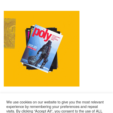
We use cookies on our website to give you the most relevant
experience by remembering your preferences and repeat
visits. By clicking “Accept All”, you consent to the use of ALL
Impressum
Kontakt
Alle Ausgaben Lesen