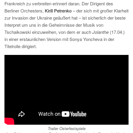
Frankreich zu verbreiten erinnert daran. Der Dirigent des
Berliner Orchesters,
Kirill Petrenko
– der sich mit großer Klarheit
zur Invasion der Ukraine geäußert hat – ist sicherlich der beste
Interpret um uns in die Geheimnisse der Musik von
Tschaikowski einzuweihen, von dem er auch
Jolanthe
(17.04.)
in einer erstaunlichen Version mit Sonya Yoncheva in der
Titelrolle dirigiert.
Trailer Osterfestspiele