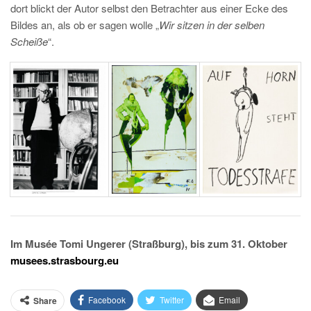
dort blickt der Autor selbst den Betrachter aus einer Ecke des
Bildes an, als ob er sagen wolle „
Wir sitzen in der selben
Scheiße
“.
Im Musée Tomi Ungerer (Straßburg), bis zum 31. Oktober
musees.strasbourg.eu
Facebook
Twitter
Email
Share