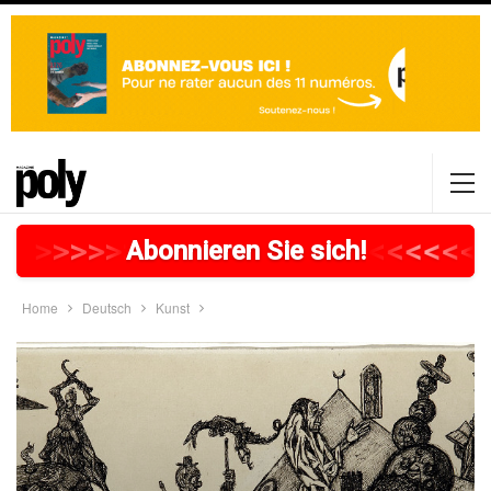
>
>
>
>
>
>
>
>
>
>
>
>
>
>
>
>
>
<
<
<
<
<
<
<
Abonnieren Sie sich!
Home
Deutsch
Kunst