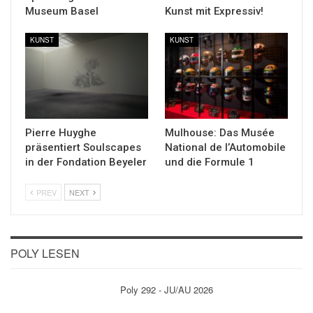
Museum Basel
Kunst mit Expressiv!
KUNST
KUNST
Pierre Huyghe
Mulhouse: Das Musée
präsentiert Soulscapes
National de l’Automobile
in der Fondation Beyeler
und die Formule 1
PREV
NEXT
POLY LESEN
Poly 292 - JU/AU 2026