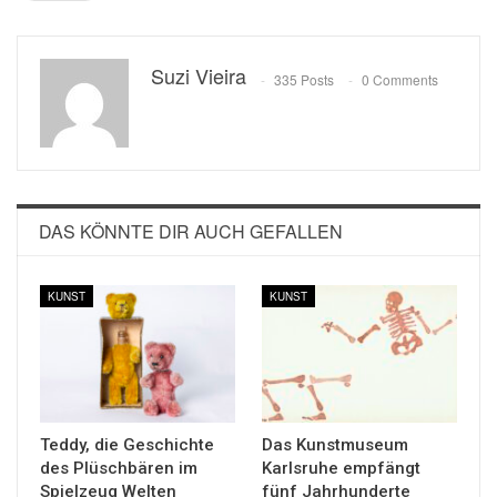
Suzi Vieira
335 Posts
0 Comments
DAS KÖNNTE DIR AUCH GEFALLEN
KUNST
KUNST
Teddy, die Geschichte
Das Kunstmuseum
des Plüschbären im
Karlsruhe empfängt
Spielzeug Welten
fünf Jahrhunderte