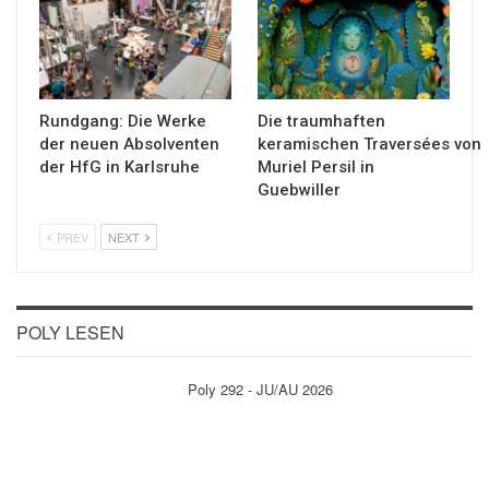
Rundgang: Die Werke
Die traumhaften
der neuen Absolventen
keramischen Traversées von
der HfG in Karlsruhe
Muriel Persil in
Guebwiller
PREV
NEXT
POLY LESEN
Poly 292 - JU/AU 2026