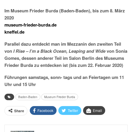
Im Museum Frieder Burda (Baden-Baden), bis zum 8. März
2020
museum-frieder-burda.de
kneffel.de
Parallel dazu entdeckt man im Mezzanin den zweiten Teil
von
I Rise – I’m a Black Ocean, Leaping and Wide
von Sonia
Gomes, dessen anderer Teil im Salon Berlin des Museums
Frieder Burda zu entdecken ist (bis zum 22. Februar 2020)
Führungen samstags, sonn- tags und an Feiertagen um 11
Uhr und 15 Uhr
Baden-Baden
Museum Frieder Burda
Facebook
Twitter
Email
Share