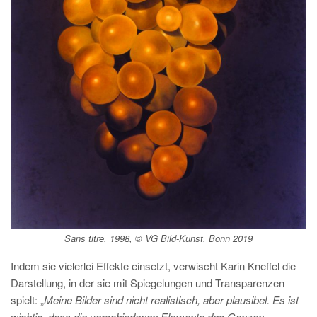
Sans titre, 1998, © VG Bild-Kunst, Bonn 2019
Indem sie vielerlei Effekte einsetzt, verwischt Karin Kneffel die
Darstellung, in der sie mit Spiegelungen und Transparenzen
spielt: „
Meine Bilder sind nicht realistisch, aber plausibel. Es ist
wichtig, dass die verschiedenen Elemente des Ganzen