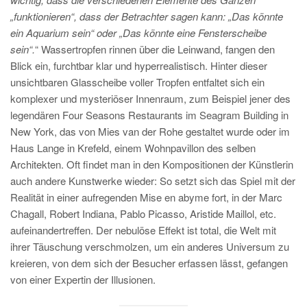
„funktionieren“, dass der Betrachter sagen kann: „Das könnte
ein Aquarium sein“ oder „Das könnte eine Fensterscheibe
sein“.
“ Wassertropfen rinnen über die Leinwand, fangen den
Blick ein, furchtbar klar und hyperrealistisch. Hinter dieser
unsichtbaren Glasscheibe voller Tropfen entfaltet sich ein
komplexer und mysteriöser Innenraum, zum Beispiel jener des
legendären Four Seasons Restaurants im Seagram Building in
New York, das von Mies van der Rohe gestaltet wurde oder im
Haus Lange in Krefeld, einem Wohnpavillon des selben
Architekten. Oft findet man in den Kompositionen der Künstlerin
auch andere Kunstwerke wieder: So setzt sich das Spiel mit der
Realität in einer aufregenden Mise en abyme fort, in der Marc
Chagall, Robert Indiana, Pablo Picasso, Aristide Maillol, etc.
aufeinandertreffen. Der nebulöse Effekt ist total, die Welt mit
ihrer Täuschung verschmolzen, um ein anderes Universum zu
kreieren, von dem sich der Besucher erfassen lässt, gefangen
von einer Expertin der Illusionen.