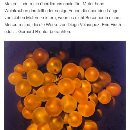
Malerei, indem sie überdimensionale fünf Meter hohe
Weintrauben darstellt oder riesige Feuer, die über eine Länge
von sieben Metern knistern, wenn es nicht Besucher in einem
Museum sind, die die Werke von Diego Vélasquez, Eric Fisch
oder… Gerhard Richter betrachten.