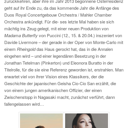
zurückkehren, aber ihre im Jahr 2013 begonnene Osterresidenz
geht auf ihr Ende zu, da das kommende Jahr die Anfänge des
Duos Royal Concertgebouw Orchestra / Mahler Chamber
Orchestra ankündigt. Für die- ses letzte Mal haben sie sich
mächtig ins Zeug gelegt, mit einer neuen Produktion von
Madama Butterfly
von Puccini (12., 15. & 20.04.) inszeniert von
Davide Livermore – der gerade in der Oper von Monte-Carlo mit
einem
Rheingold
das Haus gerockt hat, das in die Annalen
eingehen wird – und einer legendären Besetzung in der
Jonathan Tetelman (Pinkerton) und Eleonora Buratto in der
Titelrolle, für die sie eine Referenz geworden ist, erstrahlen. Man
erwartet viel von ihrer Vision eines Klassikers, der die
Geschichte der japanischen Geisha Cio-Cio San erzählt, die
von einem jungen amerikanischen Offizier, der einen
Zwischenstopp in Nagasaki macht, zunächst verführt, dann
fallengelassen wird…