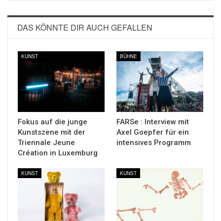
DAS KÖNNTE DIR AUCH GEFALLEN
KUNST
BÜHNE
Fokus auf die junge
FARSe : Interview mit
Kunstszene mit der
Axel Goepfer für ein
Triennale Jeune
intensives Programm
Création in Luxemburg
KUNST
KUNST