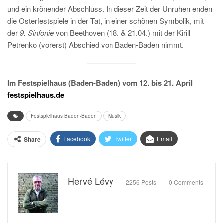
und ein krönender Abschluss. In dieser Zeit der Unruhen enden
die Osterfestspiele in der Tat, in einer schönen Symbolik, mit
der
9. Sinfonie
von Beethoven (18. & 21.04.) mit der Kirill
Petrenko (vorerst) Abschied von Baden-Baden nimmt.
Im Festspielhaus (Baden-Baden) vom 12. bis 21. April
festspielhaus.de
Festspielhaus Baden-Baden
Musik
Facebook
Twitter
Email
Share
Hervé Lévy
2256 Posts
0 Comments