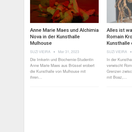
Anne Marie Maes und Alchimia
Alles ist w
Nova in der Kunsthalle
Romain Kro
Mulhouse
Kunsthalle
SUZI VIEIRA
Mar 31, 2023
SUZI VIEIRA
Die Imkerin und Biochemie-Studentin
In der Kunstha
Anne Marie Maes aus Brüssel erobert
verwischt Rom
die Kunsthalle von Mulhouse mit
Grenzen zwisch
ihren
…
mit Boaz,
…