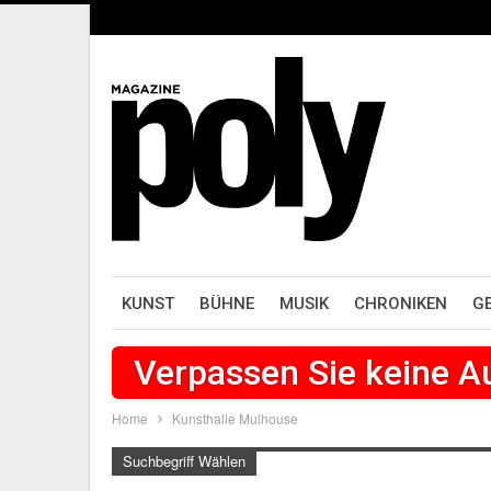
KUNST
BÜHNE
MUSIK
CHRONIKEN
G
Verpassen Sie keine 
Home
Kunsthalle Mulhouse
Suchbegriff Wählen