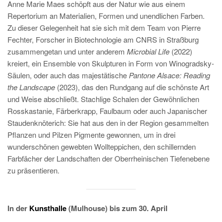
Anne Marie Maes schöpft aus der Natur wie aus einem
Repertorium an Materialien, Formen und unendlichen Farben.
Zu dieser Gelegenheit hat sie sich mit dem Team von Pierre
Fechter, Forscher in Biotechnologie am CNRS in Straßburg
zusammengetan und unter anderem
Microbial Life
(2022)
kreiert, ein Ensemble von Skulpturen in Form von Winogradsky-
Säulen, oder auch das majestätische
Pantone Alsace: Reading
the Landscape
(2023), das den Rundgang auf die schönste Art
und Weise abschließt. Stachlige Schalen der Gewöhnlichen
Rosskastanie, Färberkrapp, Faulbaum oder auch Japanischer
Staudenknöterich: Sie hat aus den in der Region gesammelten
Pflanzen und Pilzen Pigmente gewonnen, um in drei
wunderschönen gewebten Wollteppichen, den schillernden
Farbfächer der Landschaften der Oberrheinischen Tiefenebene
zu präsentieren.
In der
Kunsthalle
(Mulhouse) bis zum 30. April