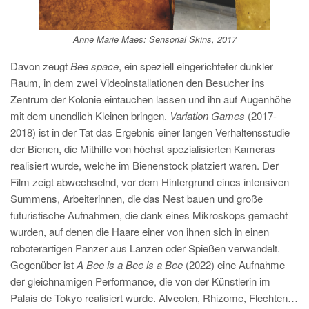
Anne Marie Maes:
Sensorial Skins
, 2017
Davon zeugt
Bee space
, ein speziell eingerichteter dunkler
Raum, in dem zwei Videoinstallationen den Besucher ins
Zentrum der Kolonie eintauchen lassen und ihn auf Augenhöhe
mit dem unendlich Kleinen bringen.
Variation Games
(2017-
2018) ist in der Tat das Ergebnis einer langen Verhaltensstudie
der Bienen, die Mithilfe von höchst spezialisierten Kameras
realisiert wurde, welche im Bienenstock platziert waren. Der
Film zeigt abwechselnd, vor dem Hintergrund eines intensiven
Summens, Arbeiterinnen, die das Nest bauen und große
futuristische Aufnahmen, die dank eines Mikroskops gemacht
wurden, auf denen die Haare einer von ihnen sich in einen
roboterartigen Panzer aus Lanzen oder Spießen verwandelt.
Gegenüber ist
A Bee is a Bee is a Bee
(2022) eine Aufnahme
der gleichnamigen Performance, die von der Künstlerin im
Palais de Tokyo realisiert wurde. Alveolen, Rhizome, Flechten…