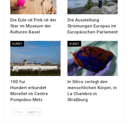
Die Eule ist Pink ist der
Die Ausstellung
Star im Museum der
Strömungen Europas im
Kulturen Basel
Europäischen Parlament
KUNST
KUNST
100 fur
In Silico zerlegt den
Hundert erkundet
menschlichen Körper, in
Morellet im Centre
La Chambre in
Pompidou-Metz
Straßburg
PREV
NEXT