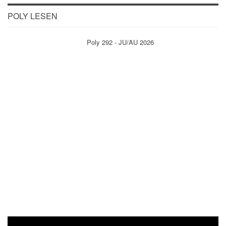
POLY LESEN
Poly 292 - JU/AU 2026