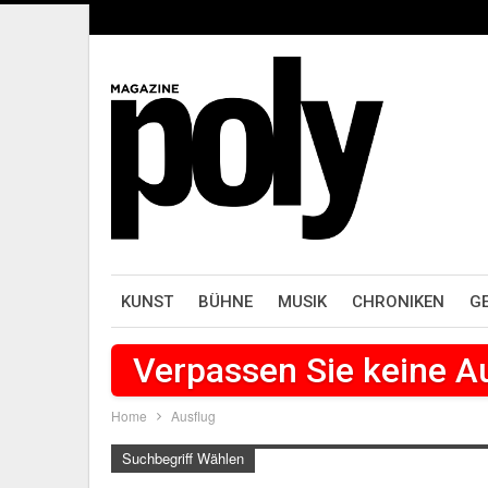
KUNST
BÜHNE
MUSIK
CHRONIKEN
G
Verpassen Sie keine 
Home
Ausflug
Suchbegriff Wählen