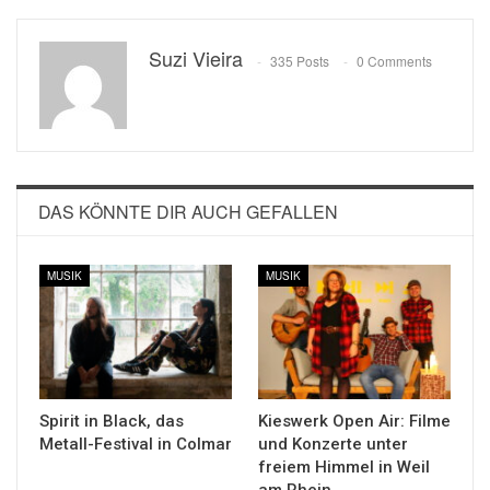
Suzi Vieira
335 Posts
0 Comments
DAS KÖNNTE DIR AUCH GEFALLEN
MUSIK
MUSIK
Spirit in Black, das
Kieswerk Open Air: Filme
Metall-Festival in Colmar
und Konzerte unter
freiem Himmel in Weil
am Rhein