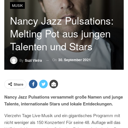
MUSIK
Nancy Jazz Pulsations:
Melting Pot aus jungen
Talenten und Stars
On
30. September 2021
By
Suzi Vieira
Share
Nancy Jazz Pulsations versammelt große Namen und junge
Talente, internationale Stars und lokale Entdeckungen.
Vierzehn Tage Live-Musik und ein gigantisches Programm mit
nicht weniger als 150 Konzerten! Für seine 48. Auflage will das