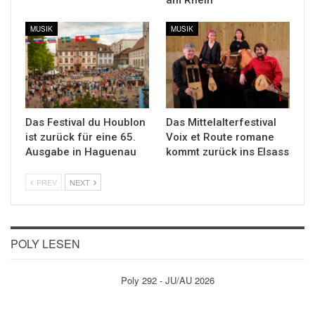
MUSIK
MUSIK
Das Festival du Houblon
Das Mittelalterfestival
ist zurück für eine 65.
Voix et Route romane
Ausgabe in Haguenau
kommt zurück ins Elsass
PREV
NEXT
POLY LESEN
Poly 292 - JU/AU 2026