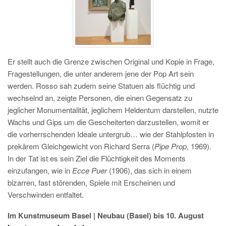
Er stellt auch die Grenze zwischen Original und Kopie in Frage,
Fragestellungen, die unter anderem jene der Pop Art sein
werden. Rosso sah zudem seine Statuen als flüchtig und
wechselnd an, zeigte Personen, die einen Gegensatz zu
jeglicher Monumentalität, jeglichem Heldentum darstellen, nutzte
Wachs und Gips um die Gescheiterten darzustellen, womit er
die vorherrschenden Ideale untergrub… wie der Stahlpfosten in
prekärem Gleichgewicht von Richard Serra (
Pipe Prop
, 1969).
In der Tat ist es sein Ziel die Flüchtigkeit des Moments
einzufangen, wie in
Ecce Puer
(1906), das sich in einem
bizarren, fast störenden, Spiele mit Erscheinen und
Verschwinden entfaltet.
Im Kunstmuseum Basel | Neubau (Basel) bis 10. August