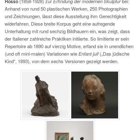
Rosso
(1858-1928) zur
Erfindung der modernen Skulptur
bei:
Anhand von rund 50 plastischen Werken, 250 Photographien
und Zeichnungen, lässt diese Ausstellung ihm Gerechtigkeit
widerfahren. Diese breite Korpus geht eine aufregende
Unterhaltung mit rund sechzig Bildhauern ein, was zeigt, dass
der Italiener zahlreiche Praktiken initiierte. So limitierte er sein
Repertoire ab 1890 auf vierzig Motive, erfand sie in unendlichen
(und oft mini-malen) Variationen wie
Enfant juif
(„Das jüdische
Kind“, 1893), von dem sechs Versionen gezeigt werden.