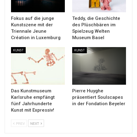
Fokus auf die junge
Teddy, die Geschichte
Kunstszene mit der
des Plüschbären im
Triennale Jeune
Spielzeug Welten
Création in Luxemburg
Museum Basel
KUNST
KUNST
Das Kunstmuseum
Pierre Huyghe
Karlsruhe empfängt
präsentiert Soulscapes
fünf Jahrhunderte
in der Fondation Beyeler
Kunst mit Expressiv!
PREV
NEXT