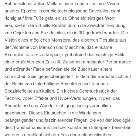
Bühnenbildner Julien Mellano nimmt uns mit in eine Vision
unserer Epoche, in der die technologische Revolution nicht
richtig auf ihre Füße gefallen ist. Ohne ein einziges Wort
erkundet er die virtuelle Realität durch die Zweckentfremdung
von Objekten aus Puzzleteilen, die in 3D gedruckt wurden. Die
Vision eines möglichen Monsters, des albernen Resultats aus
der Alchimie von Mensch und Maschine, das einsame
Exemplar, das er verkörpert, symbolisiert das wacklige Relikt
einer ernüchternden Zukunft. Zwischen amüsanter Performance
und störender Farce befinden sie die Zuschauer einem
komischen Spiel gegenübergestellt, in dem die Sprache sich auf
der Basis von hinterhältigen Basteleien und Taschen-
Spezialeffekten artikuliert. Ein kleines Schmuckstück der
Technik, voller Effekte und Hyper-Vertonungen, in dem das
Absurde und das Wunder sich gegenseitig verächtlich
anschauen. Dieses Eintauchen in die Windungen
beängstigender und faszinierender Fragen, die von der Ideologie
des Transhumanismus und der künstlichen Intelligenz beworben
werden, zerschlägt sich am Fels der melancholischen