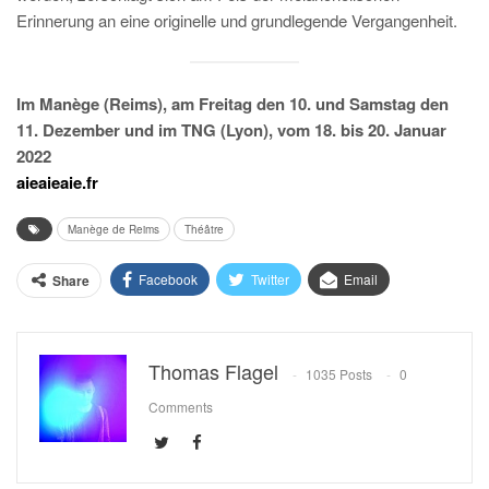
Erinnerung an eine originelle und grundlegende Vergangenheit.
Im Manège (Reims), am Freitag den 10. und Samstag den
11. Dezember und im TNG (Lyon), vom 18. bis 20. Januar
2022
aieaieaie.fr
Manège de Reims
Théâtre
Facebook
Twitter
Email
Share
Thomas Flagel
1035 Posts
0
Comments