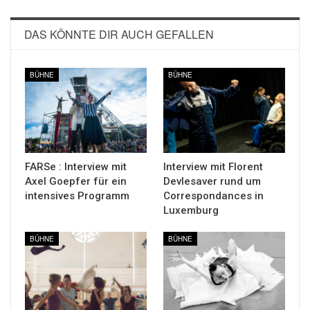
DAS KÖNNTE DIR AUCH GEFALLEN
BÜHNE
BÜHNE
FARSe : Interview mit
Interview mit Florent
Axel Goepfer für ein
Devlesaver rund um
intensives Programm
Correspondances in
Luxemburg
BÜHNE
BÜHNE