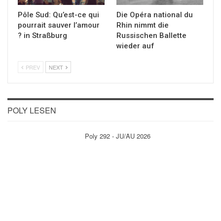
Pôle Sud: Qu’est-ce qui
Die Opéra national du
pourrait sauver l’amour
Rhin nimmt die
? in Straßburg
Russischen Ballette
wieder auf
PREV
NEXT
POLY LESEN
Poly 292 - JU/AU 2026