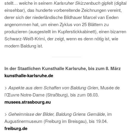
stellt… welche in seinem
Karlsruher Skizzenbuch
gipfelt (digital
einsehbar), das hunderte vorbereitende Zeichnungen vereint,
derer sich der niederländische Bildhauer Marcel van Eeden
angenommen hat, um einen Zyklus von 25 Blättern zu
produzieren (ausgestellt im Kupferstickkabinett), einen bizarren
Schwarz-Weiß-Krimi, der zeigt, wenn es denn nötig ist, wie
modern Baldung ist.
In der Staatlichen Kunsthalle Karlsruhe, bis zum 8. März
kunsthalle-karlsruhe.de
>
Aspekte aus dem Schaffen von Baldung Grien
, Musée de
l’Œuvre Notre-Dame (Straßburg), bis zum 08.03.
musees.strasbourg.eu
>
Geheimnisse der Bilder, Baldung Griens Gemälde
, im
Augustinermuseum (Freiburg im Breisgau), bis 19.04.
freiburg.de