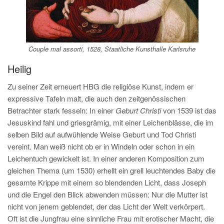
Couple mal assorti, 1528, Staatliche Kunsthalle Karlsruhe
Heilig
Zu seiner Zeit erneuert HBG die religiöse Kunst, indem er
expressive Tafeln malt, die auch den zeitgenössischen
Betrachter stark fesseln: In einer
Geburt Christi
von 1539 ist das
Jesuskind fahl und griesgrämig, mit einer Leichenblässe, die im
selben Bild auf aufwühlende Weise Geburt und Tod Christi
vereint. Man weiß nicht ob er in Windeln oder schon in ein
Leichentuch gewickelt ist. In einer anderen Komposition zum
gleichen Thema (um 1530) erhellt ein grell leuchtendes Baby die
gesamte Krippe mit einem so blendenden Licht, dass Joseph
und die Engel den Blick abwenden müssen: Nur die Mutter ist
nicht von jenem geblendet, der das Licht der Welt verkörpert.
Oft ist die Jungfrau eine sinnliche Frau mit erotischer Macht, die