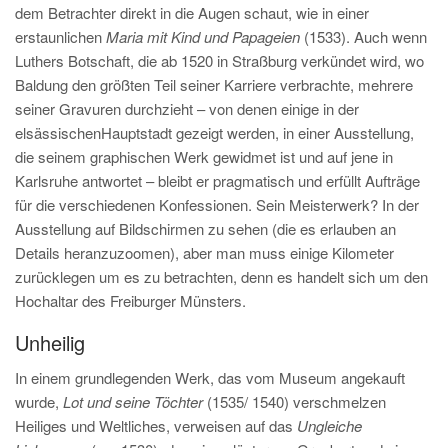
dem Betrachter direkt in die Augen schaut, wie in einer
erstaunlichen
Maria mit Kind und Papageien
(1533). Auch wenn
Luthers Botschaft, die ab 1520 in Straßburg verkündet wird, wo
Baldung den größten Teil seiner Karriere verbrachte, mehrere
seiner Gravuren durchzieht – von denen einige in der
elsässischenHauptstadt gezeigt werden, in einer Ausstellung,
die seinem graphischen Werk gewidmet ist und auf jene in
Karlsruhe antwortet – bleibt er pragmatisch und erfüllt Aufträge
für die verschiedenen Konfessionen. Sein Meisterwerk? In der
Ausstellung auf Bildschirmen zu sehen (die es erlauben an
Details heranzuzoomen), aber man muss einige Kilometer
zurücklegen um es zu betrachten, denn es handelt sich um den
Hochaltar des Freiburger Münsters.
Unheilig
In einem grundlegenden Werk, das vom Museum angekauft
wurde,
Lot und seine Töchter
(1535/ 1540) verschmelzen
Heiliges und Weltliches, verweisen auf das
Ungleiche