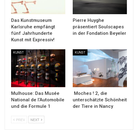
Das Kunstmuseum
Pierre Huyghe
Karlsruhe empfängt
präsentiert Soulscapes
fünf Jahrhunderte
in der Fondation Beyeler
Kunst mit Expressiv!
KUNST
KUNST
Mulhouse: Das Musée
Moches ! 2, die
National de l’Automobile
unterschätzte Schönheit
und die Formule 1
der Tiere in Nancy
PREV
NEXT