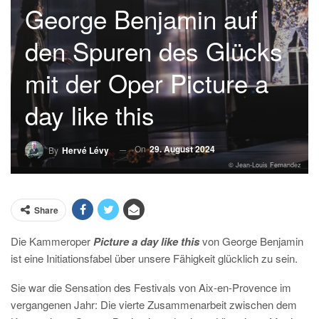
George Benjamin auf
den Spuren des Glücks
mit der Oper Picture a
day like this
On
29. August 2024
By
Hervé Lévy
© Jean-Louis Fernandez
Share
Die Kammeroper
Picture a day like this
von George Benjamin
ist eine Initiationsfabel über unsere Fähigkeit glücklich zu sein.
Sie war die Sensation des Festivals von Aix-en-Provence im
vergangenen Jahr: Die vierte Zusammenarbeit zwischen dem