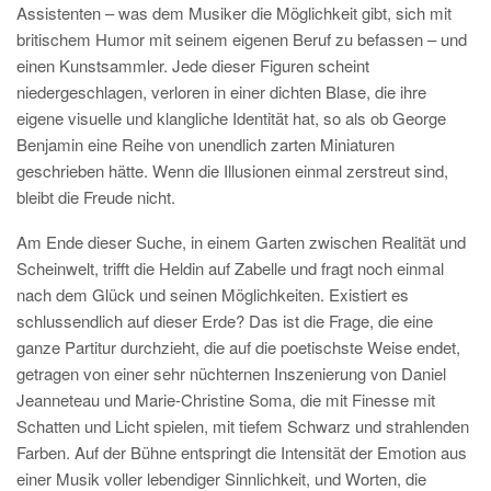
Assistenten – was dem Musiker die Möglichkeit gibt, sich mit
britischem Humor mit seinem eigenen Beruf zu befassen – und
einen Kunstsammler. Jede dieser Figuren scheint
niedergeschlagen, verloren in einer dichten Blase, die ihre
eigene visuelle und klangliche Identität hat, so als ob George
Benjamin eine Reihe von unendlich zarten Miniaturen
geschrieben hätte. Wenn die Illusionen einmal zerstreut sind,
bleibt die Freude nicht.
Am Ende dieser Suche, in einem Garten zwischen Realität und
Scheinwelt, trifft die Heldin auf Zabelle und fragt noch einmal
nach dem Glück und seinen Möglichkeiten. Existiert es
schlussendlich auf dieser Erde? Das ist die Frage, die eine
ganze Partitur durchzieht, die auf die poetischste Weise endet,
getragen von einer sehr nüchternen Inszenierung von Daniel
Jeanneteau und Marie-Christine Soma, die mit Finesse mit
Schatten und Licht spielen, mit tiefem Schwarz und strahlenden
Farben. Auf der Bühne entspringt die Intensität der Emotion aus
einer Musik voller lebendiger Sinnlichkeit, und Worten, die