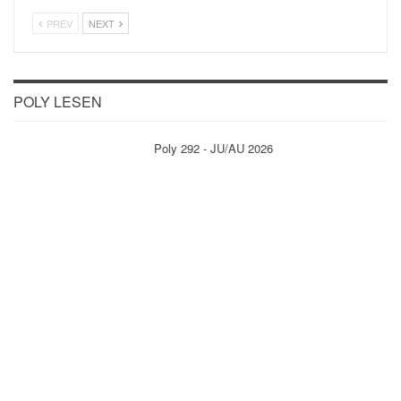
PREV
NEXT
POLY LESEN
Poly 292 - JU/AU 2026