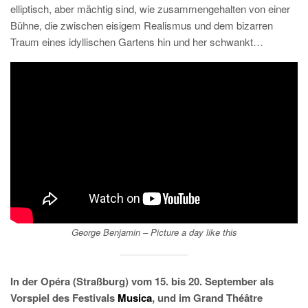
elliptisch, aber mächtig sind, wie zusammengehalten von einer
Bühne, die zwischen eisigem Realismus und dem bizarren
Traum eines idyllischen Gartens hin und her schwankt…
George Benjamin –
Picture a day like this
In der Opéra (Straßburg) vom 15. bis 20. September als
Vorspiel des Festivals
Musica
, und im Grand Théâtre