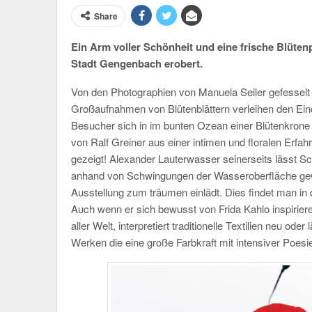
Share
Ein Arm voller Schönheit und eine frische Blüte
Stadt Gengenbach erobert.
Von den Photographien von Manuela Seiler gefesselt
Großaufnahmen von Blütenblättern verleihen den Ein
Besucher sich in im bunten Ozean einer Blütenkron
von Ralf Greiner aus einer intimen und floralen Erf
gezeigt! Alexander Lauterwasser seinerseits lässt Sc
anhand von Schwingungen der Wasseroberfläche ge
Ausstellung zum träumen einlädt. Dies findet man in
Auch wenn er sich bewusst von Frida Kahlo inspirieren
aller Welt, interpretiert traditionelle Textilien neu ode
Werken die eine große Farbkraft mit intensiver Poesi