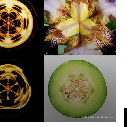
© Alexander Lauterwasser