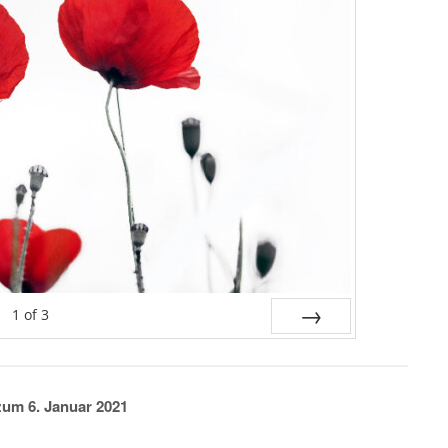
1
of
3
NEXT
um 6. Januar 2021