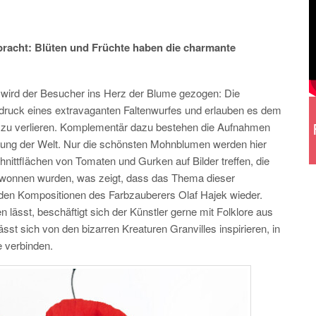
npracht: Blüten und Früchte haben die charmante
 wird der Besucher ins Herz der Blume gezogen: Die
druck eines extravaganten Faltenwurfes und erlauben es dem
e zu verlieren. Komplementär dazu bestehen die Aufnahmen
ahrung der Welt. Nur die schönsten Mohnblumen werden hier
hnittflächen von Tomaten und Gurken auf Bilder treffen, die
wonnen wurden, was zeigt, dass das Thema dieser
 den Kompositionen des Farbzauberers Olaf Hajek wieder.
 lässt, beschäftigt sich der Künstler gerne mit Folklore aus
r lässt sich von den bizarren Kreaturen Granvilles inspirieren, in
e verbinden.