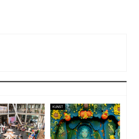
KUNST