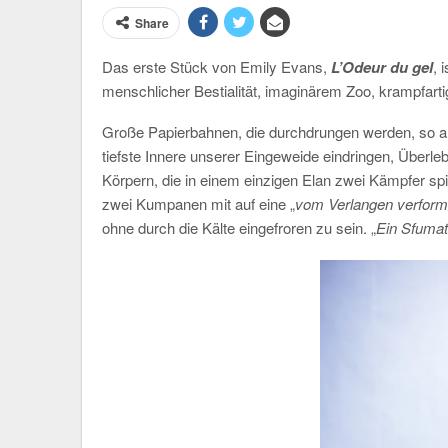
Share
Das erste Stück von Emily Evans,
L’Odeur du gel
, 
menschlicher Bestialität, imaginärem Zoo, krampfart
Große Papierbahnen, die durchdrungen werden, so als
tiefste Innere unserer Eingeweide eindringen, Über
Körpern, die in einem einzigen Elan zwei Kämpfer sp
zwei Kumpanen mit auf eine „
vom Verlangen verform
ohne durch die Kälte eingefroren zu sein. „
Ein Sfumato