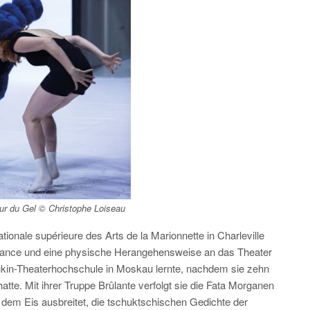
ur du Gel © Christophe Loiseau
ationale supérieure des Arts de la Marionnette in Charleville
ormance und eine physische Herangehensweise an das Theater
hukin-Theaterhochschule in Moskau lernte, nachdem sie zehn
atte. Mit ihrer Truppe Brûlante verfolgt sie die Fata Morganen
uf dem Eis ausbreitet, die tschuktschischen Gedichte der