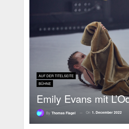
AUF DER TITELSEITE
BÜHNE
Emily Evans mit L’Od
On
1. December 2022
By
Thomas Flagel