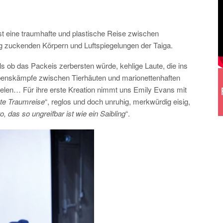
ist eine traumhafte und plastische Reise zwischen
ig zuckenden Körpern und Luftspiegelungen der Taiga.
 ob das Packeis zerbersten würde, kehlige Laute, die ins
lebenskämpfe zwischen Tierhäuten und marionettenhaften
ielen… Für ihre erste Kreation nimmt uns Emily Evans mit
te Traumreise
“, reglos und doch unruhig, merkwürdig eisig,
, das so ungreifbar ist wie ein Saibling
“.