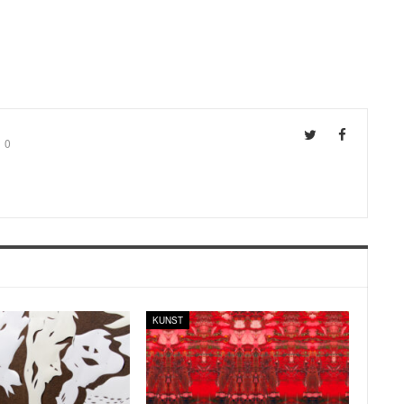
0
KUNST