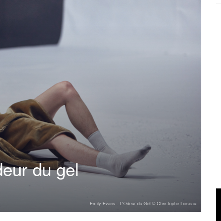
eur du gel
Emily Evans : L'Odeur du Gel © Christophe Loiseau