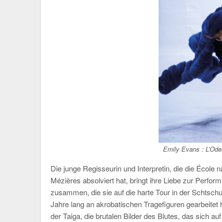
Emily Evans : L’Ode
Die junge Regisseurin und Interpretin, die die École n
Mézières absolviert hat, bringt ihre Liebe zur Perf
zusammen, die sie auf die harte Tour in der Schtsc
Jahre lang an akrobatischen Tragefiguren gearbeitet h
der Taiga, die brutalen Bilder des Blutes, das sich a