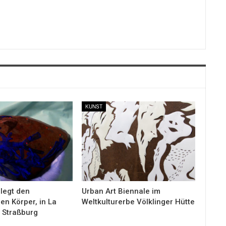
KUNST
rlegt den
Urban Art Biennale im
en Körper, in La
Weltkulturerbe Völklinger Hütte
 Straßburg