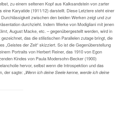
lbst, zu einem seltenen Kopf aus Kalksandstein von zarter
 eine Karyatide (1911/12) darstellt. Diese Letztere steht einer
 Durchlässigkeit zwischen den beiden Werken zeigt und zur
 Präsentation durchzieht. Indem Werke von Modigliani mit jenen
t, August Macke, etc. – gegenübergestellt werden, wird in
gezeichnet, das die stilistischen Parallelen zutage bringt, die
s „Geistes der Zeit“ skizziert. So ist die Gegenüberstellung
einem Portraits von Herbert Reiner, das 1910 von Egon
sitzenden Kindes von Paula Modersohn-Becker (1900)
elancholie hervor, selbst wenn die Introspektion und das
, der sagte: „
Wenn ich deine Seele kenne, werde ich deine