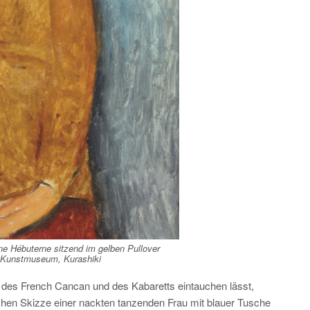
e Hébuterne sitzend im gelben Pullover
 Kunstmuseum, Kurashiki
it des French Cancan und des Kabaretts eintauchen lässt,
lichen Skizze einer nackten tanzenden Frau mit blauer Tusche