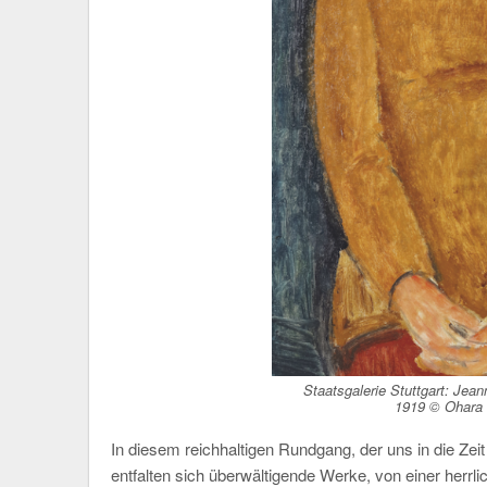
Staatsgalerie Stuttgart:
Jeann
1919 © Ohara
In diesem reichhaltigen Rundgang, der uns in die Ze
entfalten sich überwältigende Werke, von einer herr