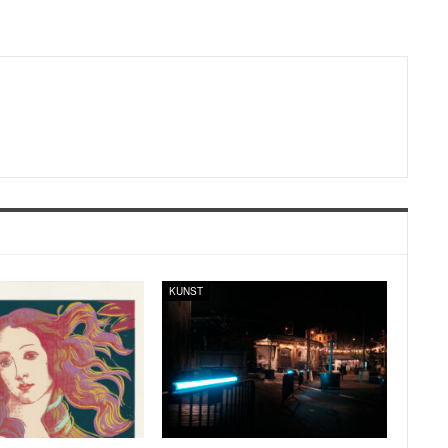
KUNST