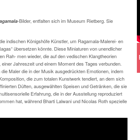
agamala
-Bilder, entfalten sich im Museum Rietberg. Sie
die indischen Königshöfe Künstler, um Ragamala-Malerei- en
 Ragas“ übersetzen könnte. Diese Miniaturen von unendlicher
chen Rah- men wieder, die auf den vedischen Klangtheorien
l, einer Jahreszeit und einem Moment des Tages verbunden.
 die Maler die in der Musik ausgedrückten Emotionen, indem
 Komposition, die zum totalen Kunstwerk tendiert, an dem sich
ffinierten Düften, ausgewählten Speisen und Getränken, die sie
multisensorielle Erfahrung, die in der Ausstellung reproduziert
enommen hat, während Bharti Lalwani und Nicolas Roth spezielle