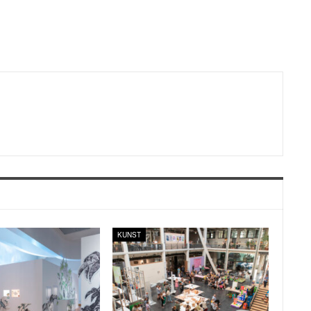
KUNST