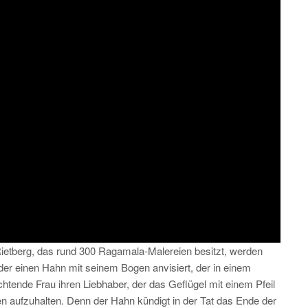
etberg, das rund 300 Ragamala-Malereien besitzt, werden
 der einen Hahn mit seinem Bogen anvisiert, der in einem
htende Frau ihren Liebhaber, der das Geflügel mit einem Pfeil
 aufzuhalten. Denn der Hahn kündigt in der Tat das Ende der