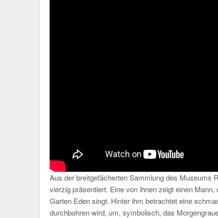
Aus der breitgefächerten Sammlung des Museums Ri
vierzig präsentiert. Eine von ihnen zeigt einen Mann,
Garten Eden singt. Hinter ihm betrachtet eine schmac
durchbohren wird, um, symbolisch, das Morgengrauen