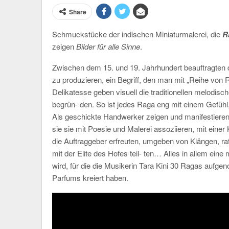
Share
Schmuckstücke der indischen Miniaturmalerei, die
R
zeigen
Bilder für alle Sinne
.
Zwischen dem 15. und 19. Jahrhundert beauftragten 
zu produzieren, ein Begriff, den man mit „Reihe von
Delikatesse geben visuell die traditionellen melodis
begrün- den. So ist jedes Raga eng mit einem Gefüh
Als geschickte Handwerker zeigen und manifestieren
sie sie mit Poesie und Malerei assoziieren, mit einer
die Auftraggeber erfreuten, umgeben von Klängen, ra
mit der Elite des Hofes teil- ten… Alles in allem eine 
wird, für die die Musikerin Tara Kini 30 Ragas aufg
Parfums kreiert haben.