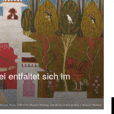
 entfaltet sich im
Bundelkhand, Panna, 1700-1710, Museum Rietberg, Don de Eva & Konrad Seitz © Museum Rietberg