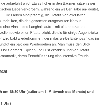
gende aufgeführt wird. Etwas höher in den Bäumen sitzen zwei
tischen Liebe verkörpern, während ein weißer Rabe an- deutet,
 Die Farben sind prächtig, die Details von exquisiter
kteristiken, die den gesamten ausgestellten Korpus
 eine Vina – eine Langhalslaute – mit einer so zarten
ellen sowie einen Pfau anzieht, die sie für einige Augenblicke
er wird bald wiederkommen, denn das weiße Entenpaar, das im
ndigt ein baldiges Wiedersehen an. Man muss den Blick
e und Schmerz, Spleen und Lust erzählen und vor Details
Grammatik, deren Entschlüsselung eine intensive Freude
2025
h um 18:30 Uhr (außer am 1. Mittwoch des Monats) und
11 Uhr)