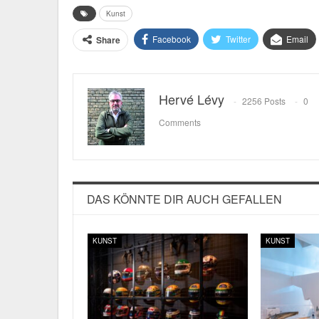
Kunst
Facebook
Twitter
Email
Share
Hervé Lévy
2256 Posts
0
Comments
DAS KÖNNTE DIR AUCH GEFALLEN
KUNST
KUNST