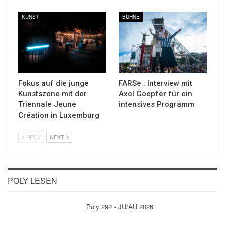
KUNST
BÜHNE
Fokus auf die junge
FARSe : Interview mit
Kunstszene mit der
Axel Goepfer für ein
Triennale Jeune
intensives Programm
Création in Luxemburg
PREV
NEXT
POLY LESEN
Poly 292 - JU/AU 2026