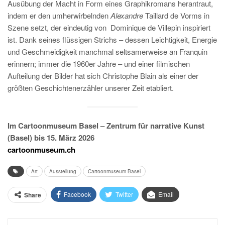
Ausübung der Macht in Form eines Graphikromans herantraut,
indem er den umherwirbelnden
Alexandre
Taillard de Vorms in
Szene setzt, der eindeutig von Dominique de Villepin inspiriert
ist. Dank seines flüssigen Strichs – dessen Leichtigkeit, Energie
und Geschmeidigkeit manchmal seltsamerweise an Franquin
erinnern; immer die 1960er Jahre – und einer filmischen
Aufteilung der Bilder hat sich Christophe Blain als einer der
größten Geschichtenerzähler unserer Zeit etabliert.
Im Cartoonmuseum Basel – Zentrum für narrative Kunst
(Basel) bis 15. März 2026
cartoonmuseum.ch
Art
Ausstellung
Cartoonmuseum Basel
Facebook
Twitter
Email
Share