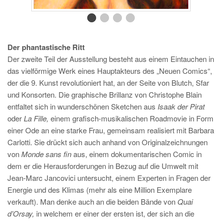
Der phantastische Ritt
Der zweite Teil der Ausstellung besteht aus einem Eintauchen in
das vielförmige Werk eines Hauptakteurs des „Neuen Comics“,
der die 9. Kunst revolutioniert hat, an der Seite von Blutch, Sfar
und Konsorten. Die graphische Brillanz von Christophe Blain
entfaltet sich in wunderschönen Sketchen aus
Isaak der Pirat
oder
La Fille,
einem grafisch-musikalischen Roadmovie in Form
einer Ode an eine starke Frau, gemeinsam realisiert mit Barbara
Carlotti. Sie drückt sich auch anhand von Originalzeichnungen
von
Monde sans fin
aus, einem dokumentarischen Comic in
dem er die Herausforderungen in Bezug auf die Umwelt mit
Jean-Marc Jancovici untersucht, einem Experten in Fragen der
Energie und des Klimas (mehr als eine Million Exemplare
verkauft). Man denke auch an die beiden Bände von
Quai
d’Orsay,
in welchem er einer der ersten ist, der sich an die