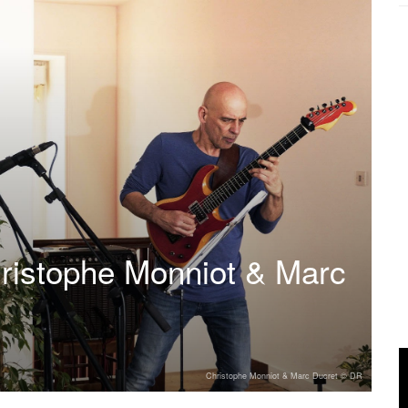
hristophe Monniot & Marc
Christophe Monniot & Marc Ducret © DR