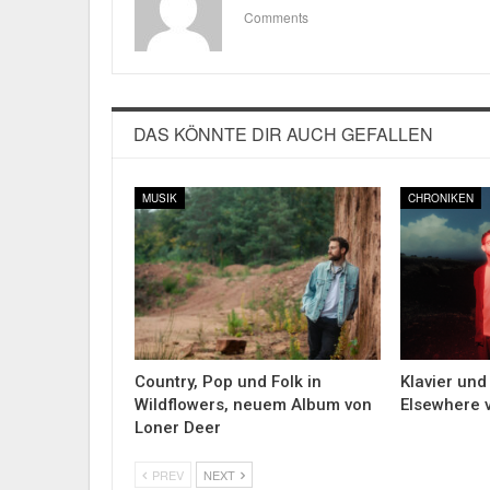
Comments
DAS KÖNNTE DIR AUCH GEFALLEN
MUSIK
CHRONIKEN
Country, Pop und Folk in
Klavier und
Wildflowers, neuem Album von
Elsewhere 
Loner Deer
PREV
NEXT