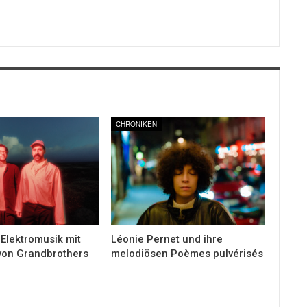
CHRONIKEN
 Elektromusik mit
Léonie Pernet und ihre
von Grandbrothers
melodiösen Poèmes pulvérisés