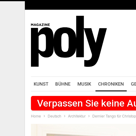
KUNST
BÜHNE
MUSIK
CHRONIKEN
G
Verpassen Sie keine 
Home
Deutsch
Architektur
Dernier Tango für Christo