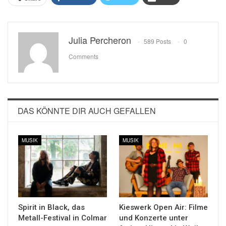
Julia Percheron
589 Posts
0
Comments
DAS KÖNNTE DIR AUCH GEFALLEN
MUSIK
MUSIK
Spirit in Black, das
Kieswerk Open Air: Filme
Metall-Festival in Colmar
und Konzerte unter