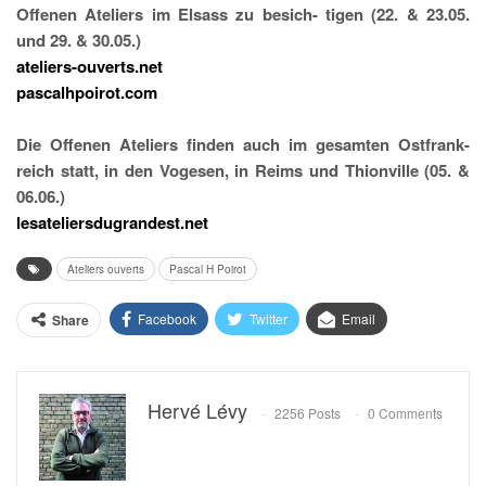
Offenen Ateliers im Elsass zu besich- tigen (22. & 23.05.
und 29. & 30.05.)
ateliers-ouverts.net
pascalhpoirot.com
Die Offenen Ateliers finden auch im gesamten Ostfrank-
reich statt, in den Vogesen, in Reims und Thionville (05. &
06.06.)
lesateliersdugrandest.net
Ateliers ouverts
Pascal H Poirot
Facebook
Twitter
Email
Share
Hervé Lévy
2256 Posts
0 Comments