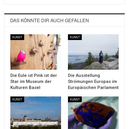
DAS KÖNNTE DIR AUCH GEFALLEN
KUNST
KUNST
Die Eule ist Pink ist der
Die Ausstellung
Star im Museum der
Strömungen Europas im
Kulturen Basel
Europäischen Parlament
KUNST
KUNST