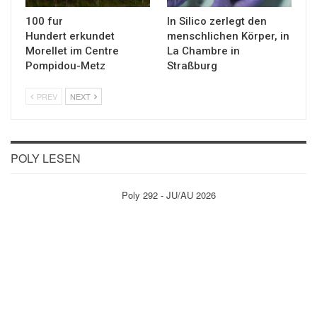
100 fur
In Silico zerlegt den
Hundert erkundet
menschlichen Körper, in
Morellet im Centre
La Chambre in
Pompidou-Metz
Straßburg
PREV
NEXT
POLY LESEN
Poly 292 - JU/AU 2026