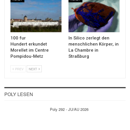
100 fur
In Silico zerlegt den
Hundert erkundet
menschlichen Körper, in
Morellet im Centre
La Chambre in
Pompidou-Metz
Straßburg
PREV
NEXT
POLY LESEN
Poly 292 - JU/AU 2026