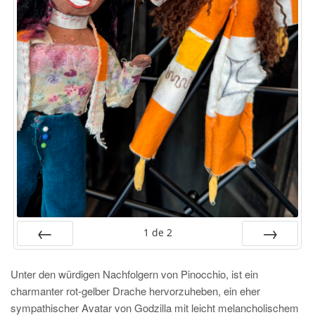
1
de
2
PRÉC
SUIV.
Unter den würdigen Nachfolgern von Pinocchio, ist ein
charmanter rot-gelber Drache hervorzuheben, ein eher
sympathischer Avatar von Godzilla mit leicht melancholischem