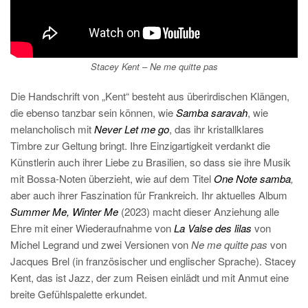
Stacey Kent –
Ne me quitte pas
Die Handschrift von „Kent“ besteht aus überirdischen Klängen,
die ebenso tanzbar sein können, wie
Samba saravah
, wie
melancholisch mit
Never Let me go
, das ihr kristallklares
Timbre zur Geltung bringt. Ihre Einzigartigkeit verdankt die
Künstlerin auch ihrer Liebe zu Brasilien, so dass sie ihre Musik
mit Bossa-Noten überzieht, wie auf dem Titel
One Note samba
,
aber auch ihrer Faszination für Frankreich. Ihr aktuelles Album
Summer Me, Winter Me
(2023) macht dieser Anziehung alle
Ehre mit einer Wiederaufnahme von
La Valse des lilas
von
Michel Legrand und zwei Versionen von
Ne me quitte pas
von
Jacques Brel (in französischer und englischer Sprache). Stacey
Kent, das ist Jazz, der zum Reisen einlädt und mit Anmut eine
breite Gefühlspalette erkundet.