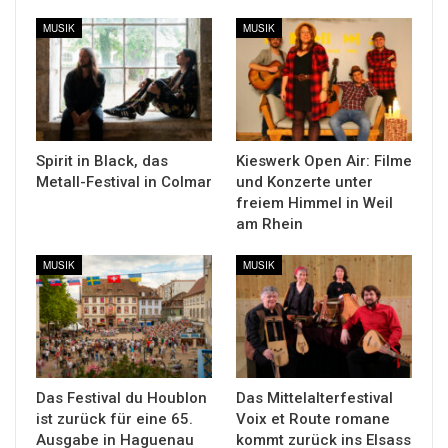
MUSIK
MUSIK
Spirit in Black, das
Kieswerk Open Air: Filme
Metall-Festival in Colmar
und Konzerte unter
freiem Himmel in Weil
am Rhein
MUSIK
MUSIK
Das Festival du Houblon
Das Mittelalterfestival
ist zurück für eine 65.
Voix et Route romane
Ausgabe in Haguenau
kommt zurück ins Elsass