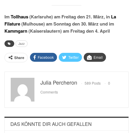
Im
Tollhaus
(Karlsruhe) am Freitag den 21. März, in
La
Filature
(Mulhouse) am Sonntag den 30. März und im
Kammgarn
(Kaiserslautern) am Freitag den 4. April
Jazz
Facebook
Twitter
Email
Share
Julia Percheron
589 Posts
0
Comments
DAS KÖNNTE DIR AUCH GEFALLEN