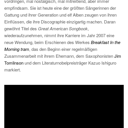
vordringen, mal nostalgisch, mal mitreißend, aber immer
empfindsam. Sie ist heute eine der größten Sängerinnen der
Gattung und ihrer Generation und elf Alben zeugen von ihren
Einflüssen, die ihre Discographie einzigartig machen. Daran
gewöhnt Titel des
Great American Songbook
,
wiederaufzunehmen, nimmt ihre Karriere im Jahr 2007 eine
neue Wendung, beim Erschienen des Werkes
Breakfast In the
Morning tram
, das den Beginn einer regelmäßigen
Zusammenarbeit mit ihrem Ehemann, dem Saxophonisten
Jim
Tomlinson
und dem Literaturnobelpreisträger Kazuo Ishiguro
markiert.