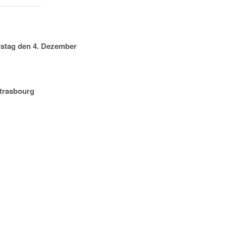
rstag den 4. Dezember
Strasbourg