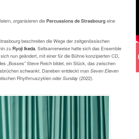
eiern, organisieren die
Percussions de Strasbourg
eine
Strasbourg beschreiten die Wege der zeitgenössischen
hin zu
Ryoji Ikeda
. Seltsamerweise hatte sich das Ensemble
ich nun geändert, mit einer für die Bühne konzipierten CD,
es „Bosses” Steve Reich bildet, ein Stück, das zwischen
Ausbrüchen schwankt. Daneben entdeckt man
Seven Eleven
otischen Rhythmuszyklen oder
Sunday
(2022).