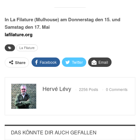
In La Filature (Mulhouse) am Donnerstag den 15. und
Samstag den 17. Mai
lafilature.org
La Filature
Facebook
Twitter
Email
Share
Hervé Lévy
2256 Posts
0 Comments
DAS KÖNNTE DIR AUCH GEFALLEN