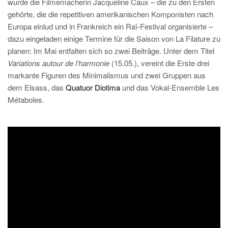
wurde die Filmemacherin Jacqueline Caux – die zu den Ersten
gehörte, die die repetitiven amerikanischen Komponisten nach
Europa einlud und in Frankreich ein Raï-Festival organisierte –
dazu eingeladen einige Termine für die Saison von La Filature zu
planen: Im Mai entfalten sich so zwei Beiträge. Unter dem Titel
Variations autour de l’harmonie
(15.05.), vereint die Erste drei
markante Figuren des Minimalismus und zwei Gruppen aus
dem Elsass, das
Quatuor Diotima
und das Vokal-Ensemble Les
Métaboles.