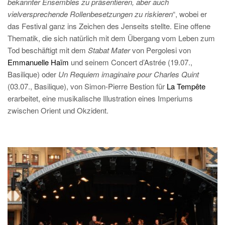
bekannter Ensembles zu präsentieren, aber auch
vielversprechende Rollenbesetzungen zu riskieren
“, wobei er
das Festival ganz ins Zeichen des Jenseits stellte. Eine offene
Thematik, die sich natürlich mit dem Übergang vom Leben zum
Tod beschäftigt mit dem
Stabat Mater
von Pergolesi von
Emmanuelle Haïm
und seinem Concert d’Astrée (19.07.,
Basilique) oder
Un Requiem imaginaire pour Charles Quint
(03.07., Basilique), von Simon-Pierre Bestion für
La Tempête
erarbeitet, eine musikalische Illustration eines Imperiums
zwischen Orient und Okzident.