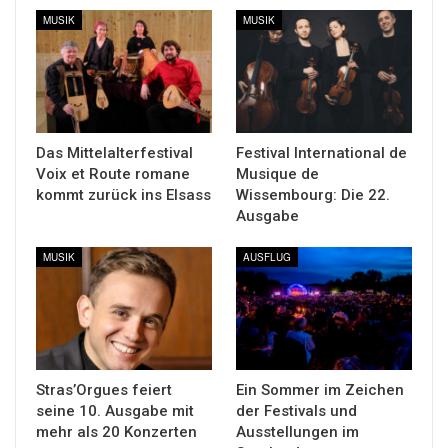
MUSIK
MUSIK
Das Mittelalterfestival
Festival International de
Voix et Route romane
Musique de
kommt zurück ins Elsass
Wissembourg: Die 22.
Ausgabe
MUSIK
AUSFLUG
Stras’Orgues feiert
Ein Sommer im Zeichen
seine 10. Ausgabe mit
der Festivals und
mehr als 20 Konzerten
Ausstellungen im