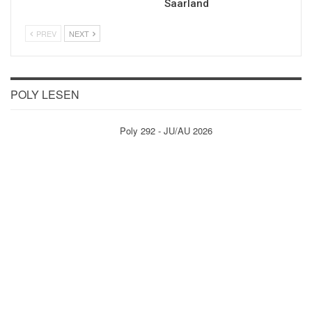
Saarland
PREV
NEXT
POLY LESEN
Poly 292 - JU/AU 2026