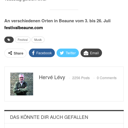
An verschiedenen Orten in Beaune vom 3. bis 26. Juli
festivalbeaune.com
Festival
Musik
Facebook
Twitter
Email
Share
Hervé Lévy
2256 Posts
0 Comments
DAS KÖNNTE DIR AUCH GEFALLEN