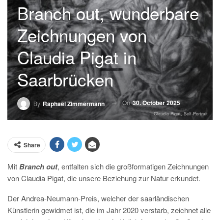
Branch out, wunderbare
Zeichnungen von
Claudia Pigat in
Saarbrücken
On
30. October 2025
By
Raphaël Zimmermann
Claudia Pigat, Self-Portrait
Share
Mit
Branch out
, entfalten sich die großformatigen Zeichnungen
von Claudia Pigat, die unsere Beziehung zur Natur erkundet.
Der Andrea-Neumann-Preis, welcher der saarländischen
Künstlerin gewidmet ist, die im Jahr 2020 verstarb, zeichnet alle