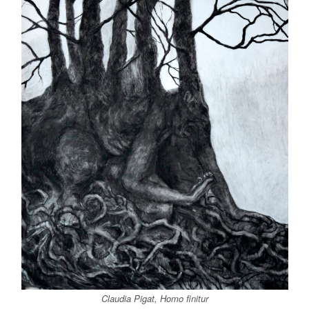
Claudia Pigat,
Homo finitur