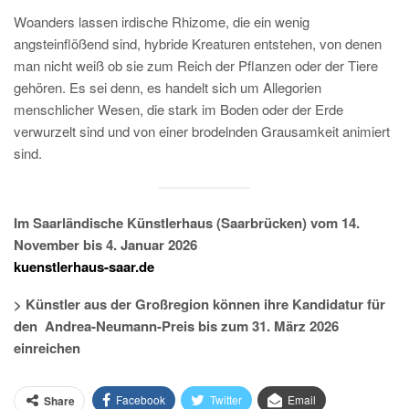
Woanders lassen irdische Rhizome, die ein wenig
angsteinflößend sind, hybride Kreaturen entstehen, von denen
man nicht weiß ob sie zum Reich der Pflanzen oder der Tiere
gehören. Es sei denn, es handelt sich um Allegorien
menschlicher Wesen, die stark im Boden oder der Erde
verwurzelt sind und von einer brodelnden Grausamkeit animiert
sind.
Im Saarländische Künstlerhaus (Saarbrücken) vom 14.
November
bis 4. Januar 2026
kuenstlerhaus-saar.de
> Künstler aus der Großregion können ihre Kandidatur für
den
Andrea-Neumann-Preis bis zum 31. März 2026
einreichen
Facebook
Twitter
Email
Share