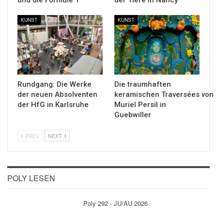
KUNST
KUNST
Rundgang: Die Werke
Die traumhaften
der neuen Absolventen
keramischen Traversées von
der HfG in Karlsruhe
Muriel Persil in
Guebwiller
PREV
NEXT
POLY LESEN
Poly 292 - JU/AU 2026