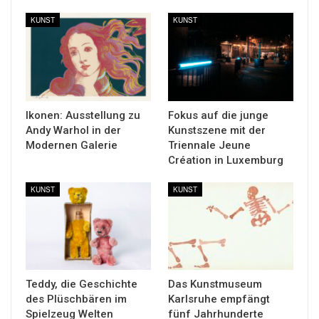
KUNST
KUNST
Ikonen: Ausstellung zu
Fokus auf die junge
Andy Warhol in der
Kunstszene mit der
Modernen Galerie
Triennale Jeune
Création in Luxemburg
KUNST
KUNST
Teddy, die Geschichte
Das Kunstmuseum
des Plüschbären im
Karlsruhe empfängt
Spielzeug Welten
fünf Jahrhunderte