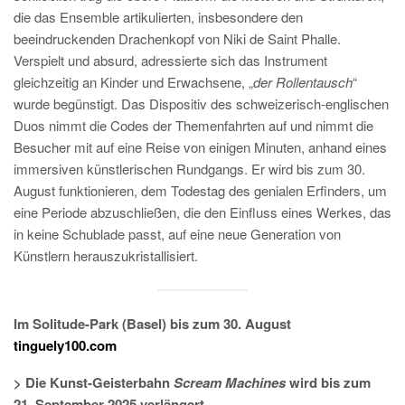
die das Ensemble artikulierten, insbesondere den
beeindruckenden Drachenkopf von Niki de Saint Phalle.
Verspielt und absurd, adressierte sich das Instrument
gleichzeitig an Kinder und Erwachsene, „
der Rollentausch
“
wurde begünstigt. Das Dispositiv des schweizerisch-englischen
Duos nimmt die Codes der Themenfahrten auf und nimmt die
Besucher mit auf eine Reise von einigen Minuten, anhand eines
immersiven künstlerischen Rundgangs. Er wird bis zum 30.
August funktionieren, dem Todestag des genialen Erfinders, um
eine Periode abzuschließen, die den Einfluss eines Werkes, das
in keine Schublade passt, auf eine neue Generation von
Künstlern herauszukristallisiert.
Im Solitude-Park (Basel) bis zum 30. August
tinguely100.com
> Die Kunst-Geisterbahn
Scream Machines
wird bis zum
21. September 2025 verlängert.