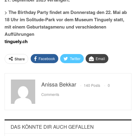
> The Birthday Party findet am Donnerstag den 22. Mai ab
18 Uhr im Solitude-Park vor dem Museum Tinguely statt,
mit einem Geburtstagsmenu und verschiedenen
Aufführungen
tinguely.ch
Facebook
Twitter
Email
Share
Anissa Bekkar
140 Posts
0
Comments
DAS KÖNNTE DIR AUCH GEFALLEN